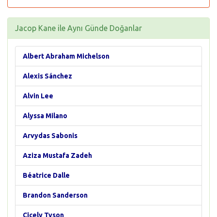
Jacop Kane ile Aynı Günde Doğanlar
Albert Abraham Michelson
Alexis Sánchez
Alvin Lee
Alyssa Milano
Arvydas Sabonis
Aziza Mustafa Zadeh
Béatrice Dalle
Brandon Sanderson
Cicely Tyson