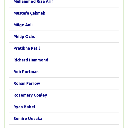
Muhammed Rıza Arif
Mustafa Çakmak
Müge Anlı
Philip Ochs
Pratibha Patil
Richard Hammond
Rob Portman
Ronan Farrow
Rosemary Conley
Ryan Babel
Sumire Uesaka