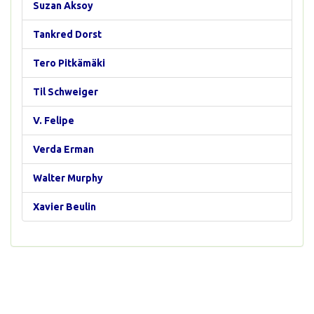
Suzan Aksoy
Tankred Dorst
Tero Pitkämäki
Til Schweiger
V. Felipe
Verda Erman
Walter Murphy
Xavier Beulin