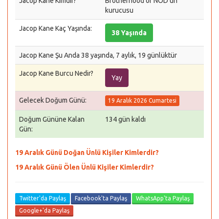
Jacop Kane Kimdir?
Brotherhood of NOD'un
kurucusu
Jacop Kane Kaç Yaşında:
38 Yaşında
Jacop Kane Şu Anda 38 yaşında, 7 aylık, 19 günlüktür
Jacop Kane Burcu Nedir?
Yay
Gelecek Doğum Günü:
19 Aralık 2026 Cumartesi
Doğum Gününe Kalan
134 gün kaldı
Gün:
19 Aralık Günü Doğan Ünlü Kişiler Kimlerdir?
19 Aralık Günü Ölen Ünlü Kişiler Kimlerdir?
Twitter'da Paylaş
Facebook'ta Paylaş
WhatsApp'ta Paylaş
Google+'da Paylaş