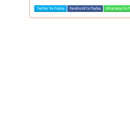
Twitter'da Paylaş
Facebook'ta Paylaş
WhatsApp'ta P