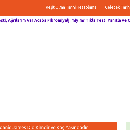
Reşit Olma Tarihi Hesaplama
Gelecek Tarih
esti, Ağrılarım Var Acaba Fibromiyalji miyim? Tıkla Testi Yanıtla ve 
nnie James Dio Kimdir ve Kaç Yaşındadır