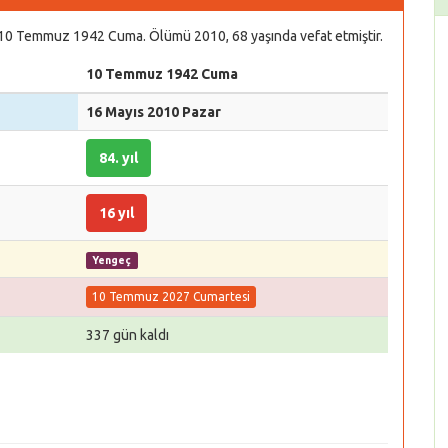
 10 Temmuz 1942 Cuma. Ölümü 2010, 68 yaşında vefat etmiştir.
10 Temmuz 1942 Cuma
16 Mayıs 2010 Pazar
84. yıl
16 yıl
Yengeç
10 Temmuz 2027 Cumartesi
337 gün kaldı