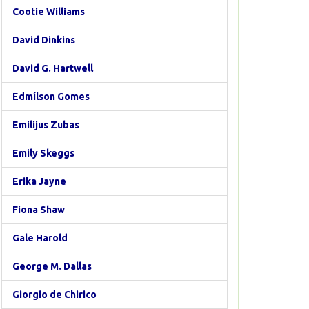
Cootie Williams
David Dinkins
David G. Hartwell
Edmílson Gomes
Emilijus Zubas
Emily Skeggs
Erika Jayne
Fiona Shaw
Gale Harold
George M. Dallas
Giorgio de Chirico