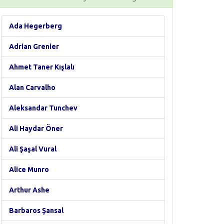
Ada Hegerberg
Adrian Grenier
Ahmet Taner Kışlalı
Alan Carvalho
Aleksandar Tunchev
Ali Haydar Öner
Ali Şaşal Vural
Alice Munro
Arthur Ashe
Barbaros Şansal