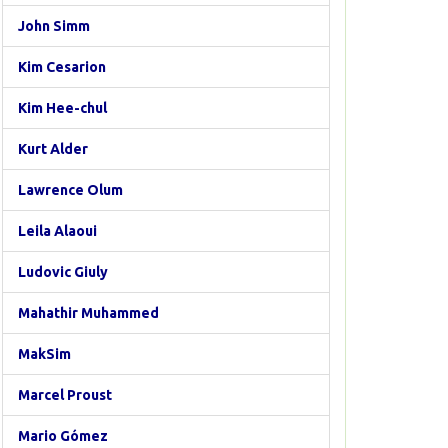
John Simm
Kim Cesarion
Kim Hee-chul
Kurt Alder
Lawrence Olum
Leila Alaoui
Ludovic Giuly
Mahathir Muhammed
MakSim
Marcel Proust
Mario Gómez