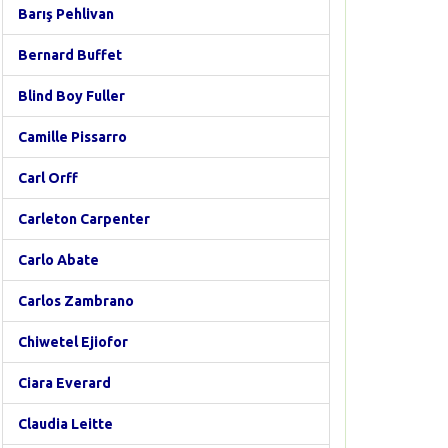
Barış Pehlivan
Bernard Buffet
Blind Boy Fuller
Camille Pissarro
Carl Orff
Carleton Carpenter
Carlo Abate
Carlos Zambrano
Chiwetel Ejiofor
Ciara Everard
Claudia Leitte