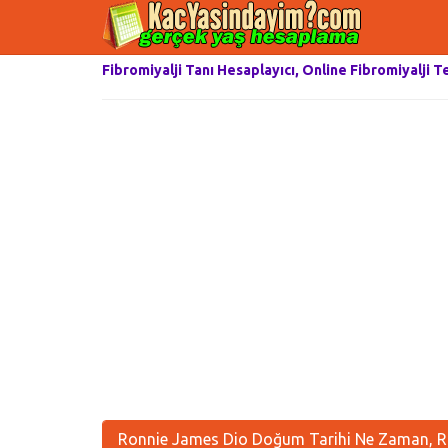
Fibromiyalji Tanı Hesaplayıcı, Online Fibromiyalji T
Ronnie James Dio Doğum Tarihi Ne Zaman, Ro