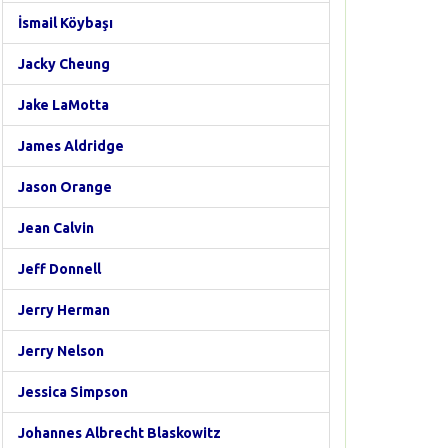
İsmail Köybaşı
Jacky Cheung
Jake LaMotta
James Aldridge
Jason Orange
Jean Calvin
Jeff Donnell
Jerry Herman
Jerry Nelson
Jessica Simpson
Johannes Albrecht Blaskowitz