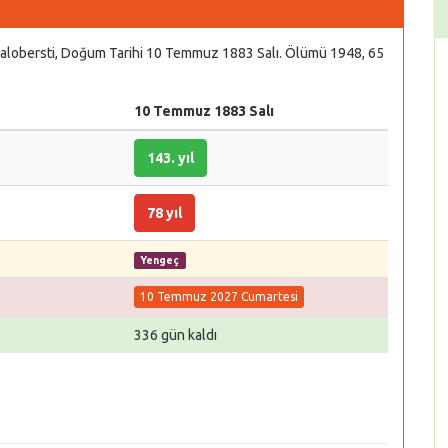
alobersti, Doğum Tarihi 10 Temmuz 1883 Salı. Ölümü 1948, 65
10 Temmuz 1883 Salı
143. yıl
78 yıl
Yengeç
10 Temmuz 2027 Cumartesi
336 gün kaldı