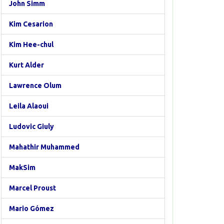
John Simm
Kim Cesarion
Kim Hee-chul
Kurt Alder
Lawrence Olum
Leila Alaoui
Ludovic Giuly
Mahathir Muhammed
MakSim
Marcel Proust
Mario Gómez