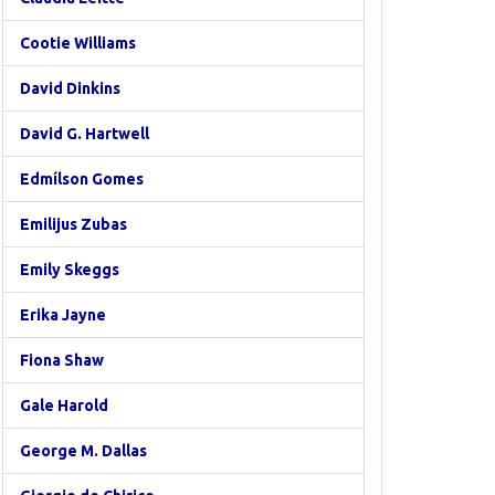
Cootie Williams
David Dinkins
David G. Hartwell
Edmílson Gomes
Emilijus Zubas
Emily Skeggs
Erika Jayne
Fiona Shaw
Gale Harold
George M. Dallas