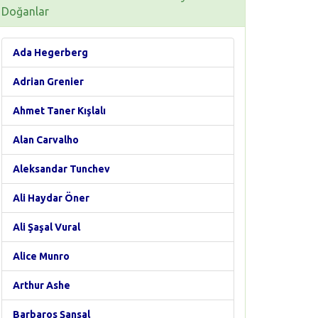
Doğanlar
Ada Hegerberg
Adrian Grenier
Ahmet Taner Kışlalı
Alan Carvalho
Aleksandar Tunchev
Ali Haydar Öner
Ali Şaşal Vural
Alice Munro
Arthur Ashe
Barbaros Şansal