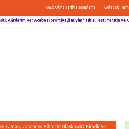
Reşit Olma Tarihi Hesaplama
Gelecek Tarih
esti, Ağrılarım Var Acaba Fibromiyalji miyim? Tıkla Testi Yanıtla ve 
Ne Zaman, Johannes Albrecht Blaskowitz Kimdir ve