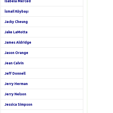
Isabela Merced
İsmail Köybaşı
Jacky Cheung
Jake LaMotta
James Aldridge
Jason Orange
Jean Calvin
Jeff Donnell
Jerry Herman
Jerry Nelson
Jessica Simpson