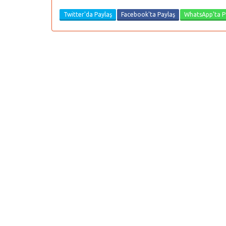
Twitter'da Paylaş
Facebook'ta Paylaş
WhatsApp'ta P