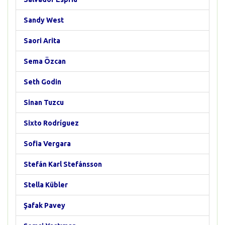
Sandy West
Saori Arita
Sema Özcan
Seth Godin
Sinan Tuzcu
Sixto Rodríguez
Sofia Vergara
Stefán Karl Stefánsson
Stella Kübler
Şafak Pavey