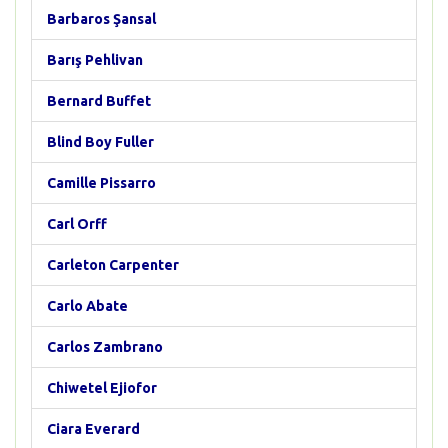
Barbaros Şansal
Barış Pehlivan
Bernard Buffet
Blind Boy Fuller
Camille Pissarro
Carl Orff
Carleton Carpenter
Carlo Abate
Carlos Zambrano
Chiwetel Ejiofor
Ciara Everard