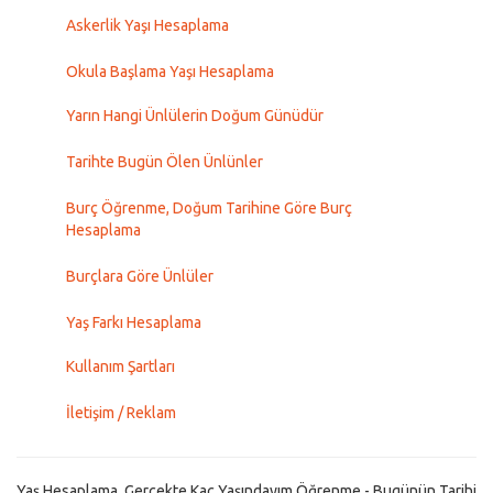
Askerlik Yaşı Hesaplama
Okula Başlama Yaşı Hesaplama
Yarın Hangi Ünlülerin Doğum Günüdür
Tarihte Bugün Ölen Ünlünler
Burç Öğrenme, Doğum Tarihine Göre Burç
Hesaplama
Burçlara Göre Ünlüler
Yaş Farkı Hesaplama
Kullanım Şartları
İletişim / Reklam
Yaş Hesaplama, Gerçekte Kaç Yaşındayım Öğrenme - Bugünün Tarihi