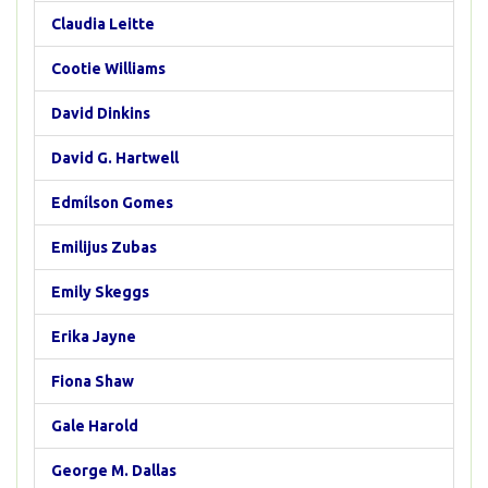
Claudia Leitte
Cootie Williams
David Dinkins
David G. Hartwell
Edmílson Gomes
Emilijus Zubas
Emily Skeggs
Erika Jayne
Fiona Shaw
Gale Harold
George M. Dallas