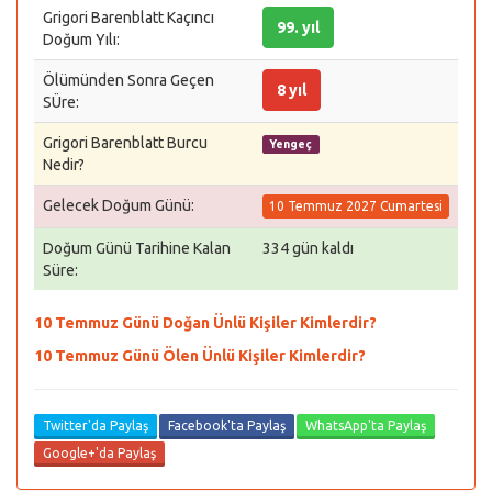
Grigori Barenblatt Kaçıncı
99. yıl
Doğum Yılı:
Ölümünden Sonra Geçen
8 yıl
SÜre:
Grigori Barenblatt Burcu
Yengeç
Nedir?
Gelecek Doğum Günü:
10 Temmuz 2027 Cumartesi
Doğum Günü Tarihine Kalan
334 gün kaldı
Süre:
10 Temmuz Günü Doğan Ünlü Kişiler Kimlerdir?
10 Temmuz Günü Ölen Ünlü Kişiler Kimlerdir?
Twitter'da Paylaş
Facebook'ta Paylaş
WhatsApp'ta Paylaş
Google+'da Paylaş