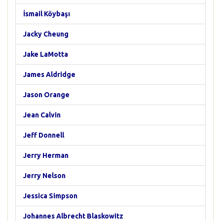
İsmail Köybaşı
Jacky Cheung
Jake LaMotta
James Aldridge
Jason Orange
Jean Calvin
Jeff Donnell
Jerry Herman
Jerry Nelson
Jessica Simpson
Johannes Albrecht Blaskowitz