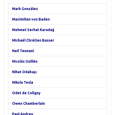
Mark González
Maximilian von Baden
Mehmet Serhat Karadağ
Michaël Chrétien Basser
Neil Tennant
Nicolás Guillén
Nihat Odabaşı
Nikola Tesla
Odet de Coligny
Owen Chamberlain
Paul Andreu