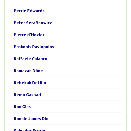
Perrie Edwards
Peter Serafinowicz
Pierre d'Hozier
Prokopis Pavlopulos
Raffaele Calabro
Ramazan Döne
Rebekah Del Rio
Remo Gaspari
Ron Glas
Ronnie James Dio
Salvador Espriu