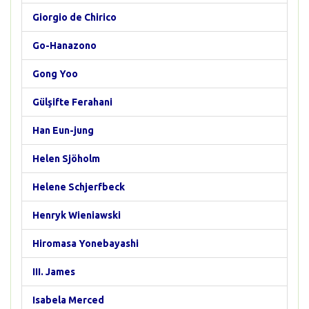
Giorgio de Chirico
Go-Hanazono
Gong Yoo
Gülşifte Ferahani
Han Eun-jung
Helen Sjöholm
Helene Schjerfbeck
Henryk Wieniawski
Hiromasa Yonebayashi
III. James
Isabela Merced