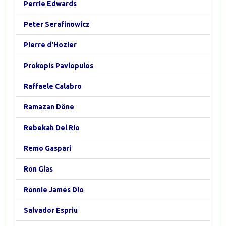
Perrie Edwards
Peter Serafinowicz
Pierre d'Hozier
Prokopis Pavlopulos
Raffaele Calabro
Ramazan Döne
Rebekah Del Rio
Remo Gaspari
Ron Glas
Ronnie James Dio
Salvador Espriu