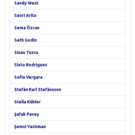
Sandy West
Saori Arita
Sema Özcan
Seth Godin
Sinan Tuzcu
Sixto Rodríguez
Sofia Vergara
Stefán Karl Stefánsson
Stella Kübler
Şafak Pavey
Şemsi Yastıman