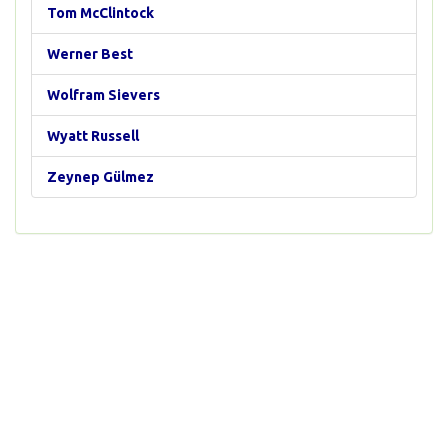
Tom McClintock
Werner Best
Wolfram Sievers
Wyatt Russell
Zeynep Gülmez