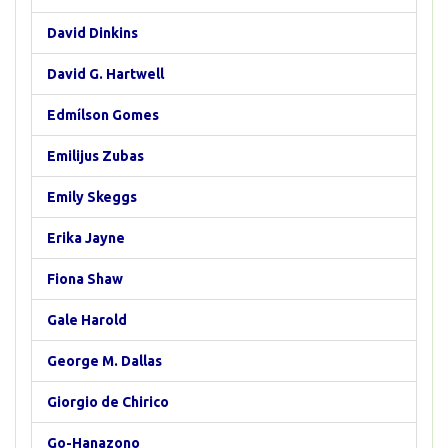
David Dinkins
David G. Hartwell
Edmílson Gomes
Emilijus Zubas
Emily Skeggs
Erika Jayne
Fiona Shaw
Gale Harold
George M. Dallas
Giorgio de Chirico
Go-Hanazono