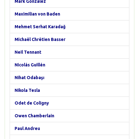
Mark González
Maximilian von Baden
Mehmet Serhat Karadağ
Michaël Chrétien Basser
Neil Tennant
Nicolás Guillén
Nihat Odabaşı
Nikola Tesla
Odet de Coligny
Owen Chamberlain
Paul Andreu