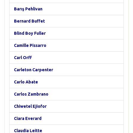
Barış Pehlivan
Bernard Buffet
Blind Boy Fuller
Camille Pissarro
Carl Orff
Carleton Carpenter
Carlo Abate
Carlos Zambrano
Chiwetel Ejiofor
Ciara Everard
Claudia Leitte