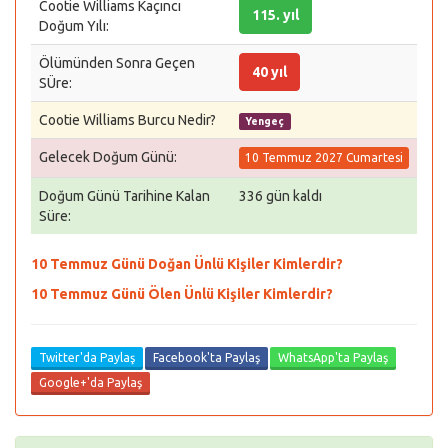
Cootie Williams Kaçıncı
115. yıl
Doğum Yılı:
Ölümünden Sonra Geçen
40 yıl
SÜre:
Cootie Williams Burcu Nedir?
Yengeç
Gelecek Doğum Günü:
10 Temmuz 2027 Cumartesi
Doğum Günü Tarihine Kalan
336 gün kaldı
Süre:
10 Temmuz Günü Doğan Ünlü Kişiler Kimlerdir?
10 Temmuz Günü Ölen Ünlü Kişiler Kimlerdir?
Twitter'da Paylaş
Facebook'ta Paylaş
WhatsApp'ta Paylaş
Google+'da Paylaş