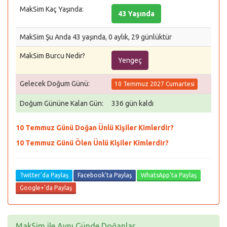
MakSim Kaç Yaşında:
43 Yaşında
MakSim Şu Anda 43 yaşında, 0 aylık, 29 günlüktür
MakSim Burcu Nedir?
Yengeç
Gelecek Doğum Günü:
10 Temmuz 2027 Cumartesi
Doğum Gününe Kalan Gün:
336 gün kaldı
10 Temmuz Günü Doğan Ünlü Kişiler Kimlerdir?
10 Temmuz Günü Ölen Ünlü Kişiler Kimlerdir?
Twitter'da Paylaş
Facebook'ta Paylaş
WhatsApp'ta Paylaş
Google+'da Paylaş
MakSim ile Aynı Günde Doğanlar