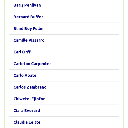
Barış Pehlivan
Bernard Buffet
Blind Boy Fuller
Camille Pissarro
Carl Orff
Carleton Carpenter
Carlo Abate
Carlos Zambrano
Chiwetel Ejiofor
Ciara Everard
Claudia Leitte