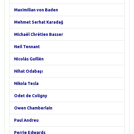
Maximilian von Baden
Mehmet Serhat Karadağ
Michaël Chrétien Basser
Neil Tennant
Nicolás Guillén
Nihat Odabaşı
Nikola Tesla
Odet de Coligny
Owen Chamberlain
Paul Andreu
Perrie Edwards