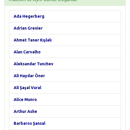
Ada Hegerberg
Adrian Grenier
Ahmet Taner Kışlalı
Alan Carvalho
Aleksandar Tunchev
Ali Haydar Öner
Ali Şaşal Vural
Alice Munro
Arthur Ashe
Barbaros Şansal