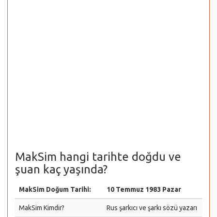
MakSim hangi tarihte doğdu ve
şuan kaç yaşında?
MakSim Doğum Tarihi:
10 Temmuz 1983 Pazar
MakSim Kimdir?
Rus şarkıcı ve şarkı sözü yazarı