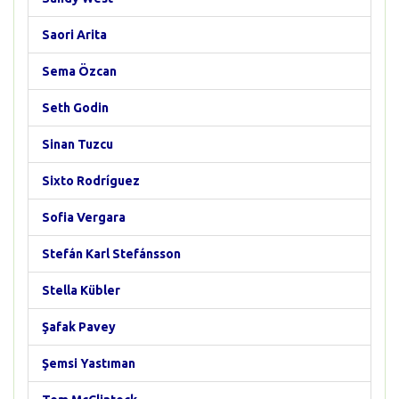
Saori Arita
Sema Özcan
Seth Godin
Sinan Tuzcu
Sixto Rodríguez
Sofia Vergara
Stefán Karl Stefánsson
Stella Kübler
Şafak Pavey
Şemsi Yastıman