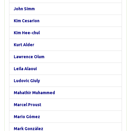
John Simm
Kim Cesarion
Kim Hee-chul
Kurt Alder
Lawrence Olum
Leila Alaoui
Ludovic Giuly
Mahathir Muhammed
Marcel Proust
Mario Gómez
Mark González