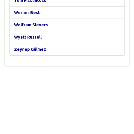
Tom McClintock
Werner Best
Wolfram Sievers
Wyatt Russell
Zeynep Gülmez