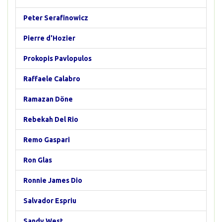
Peter Serafinowicz
Pierre d'Hozier
Prokopis Pavlopulos
Raffaele Calabro
Ramazan Döne
Rebekah Del Rio
Remo Gaspari
Ron Glas
Ronnie James Dio
Salvador Espriu
Sandy West