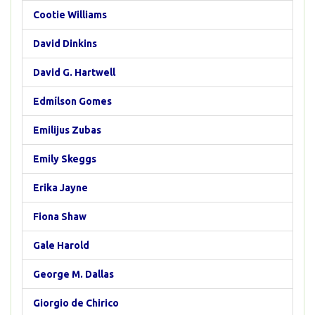
Cootie Williams
David Dinkins
David G. Hartwell
Edmílson Gomes
Emilijus Zubas
Emily Skeggs
Erika Jayne
Fiona Shaw
Gale Harold
George M. Dallas
Giorgio de Chirico