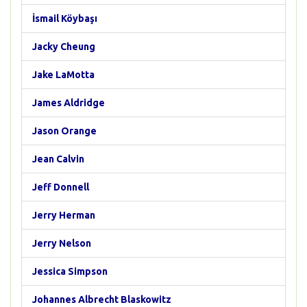
İsmail Köybaşı
Jacky Cheung
Jake LaMotta
James Aldridge
Jason Orange
Jean Calvin
Jeff Donnell
Jerry Herman
Jerry Nelson
Jessica Simpson
Johannes Albrecht Blaskowitz