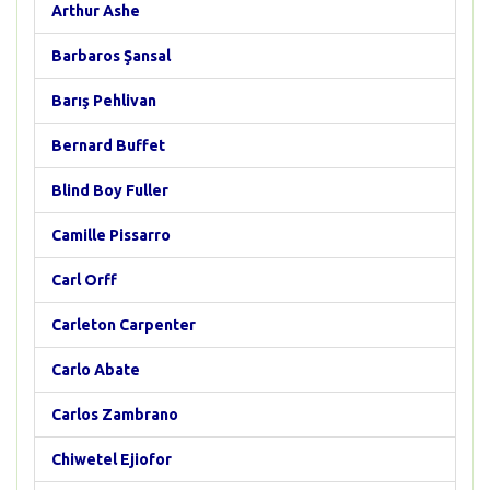
Arthur Ashe
Barbaros Şansal
Barış Pehlivan
Bernard Buffet
Blind Boy Fuller
Camille Pissarro
Carl Orff
Carleton Carpenter
Carlo Abate
Carlos Zambrano
Chiwetel Ejiofor