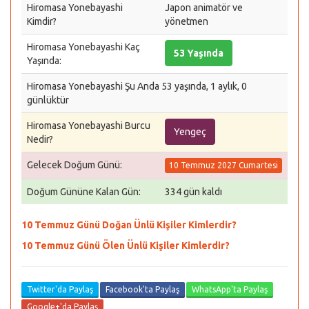
Hiromasa Yonebayashi
Japon animatör ve
Kimdir?
yönetmen
Hiromasa Yonebayashi Kaç
53 Yaşında
Yaşında:
Hiromasa Yonebayashi Şu Anda 53 yaşında, 1 aylık, 0
günlüktür
Hiromasa Yonebayashi Burcu
Yengeç
Nedir?
Gelecek Doğum Günü:
10 Temmuz 2027 Cumartesi
Doğum Gününe Kalan Gün:
334 gün kaldı
10 Temmuz Günü Doğan Ünlü Kişiler Kimlerdir?
10 Temmuz Günü Ölen Ünlü Kişiler Kimlerdir?
Twitter'da Paylaş
Facebook'ta Paylaş
WhatsApp'ta Paylaş
Google+'da Paylaş