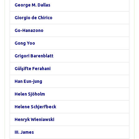
George M. Dallas
Giorgio de Chirico
Go-Hanazono
Gong Yoo
Grigori Barenblatt
Gülşifte Ferahani
Han Eun-jung
Helen Sjöholm
Helene Schjerfbeck
Henryk Wieniawski
III. James