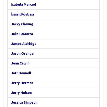
Isabela Merced
İsmail Köybaşı
Jacky Cheung
Jake LaMotta
James Aldridge
Jason Orange
Jean Calvin
Jeff Donnell
Jerry Herman
Jerry Nelson
Jessica Simpson