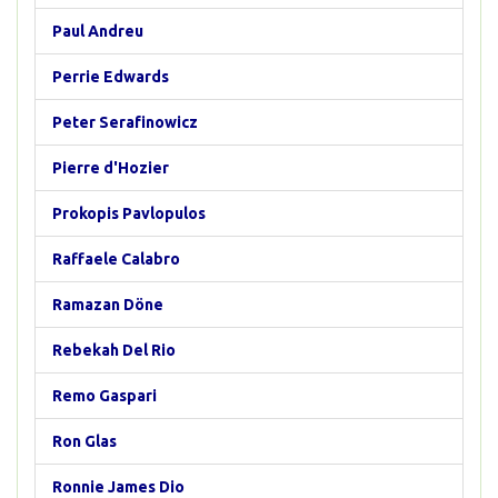
Paul Andreu
Perrie Edwards
Peter Serafinowicz
Pierre d'Hozier
Prokopis Pavlopulos
Raffaele Calabro
Ramazan Döne
Rebekah Del Rio
Remo Gaspari
Ron Glas
Ronnie James Dio