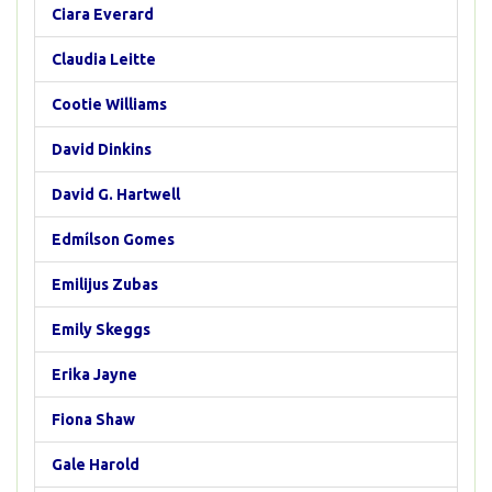
Ciara Everard
Claudia Leitte
Cootie Williams
David Dinkins
David G. Hartwell
Edmílson Gomes
Emilijus Zubas
Emily Skeggs
Erika Jayne
Fiona Shaw
Gale Harold