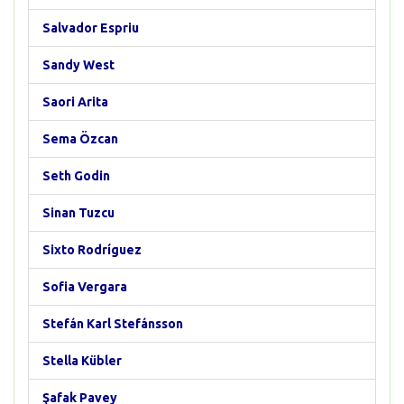
Salvador Espriu
Sandy West
Saori Arita
Sema Özcan
Seth Godin
Sinan Tuzcu
Sixto Rodríguez
Sofia Vergara
Stefán Karl Stefánsson
Stella Kübler
Şafak Pavey