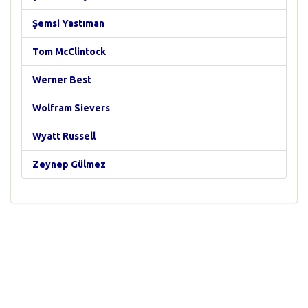
Şemsi Yastıman
Tom McClintock
Werner Best
Wolfram Sievers
Wyatt Russell
Zeynep Gülmez