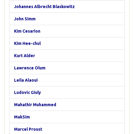
Johannes Albrecht Blaskowitz
John Simm
Kim Cesarion
Kim Hee-chul
Kurt Alder
Lawrence Olum
Leila Alaoui
Ludovic Giuly
Mahathir Muhammed
MakSim
Marcel Proust