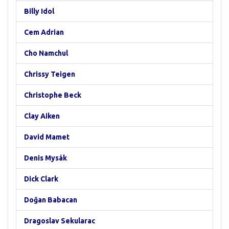
Billy Idol
Cem Adrian
Cho Namchul
Chrissy Teigen
Christophe Beck
Clay Aiken
David Mamet
Denis Mysák
Dick Clark
Doğan Babacan
Dragoslav Sekularac