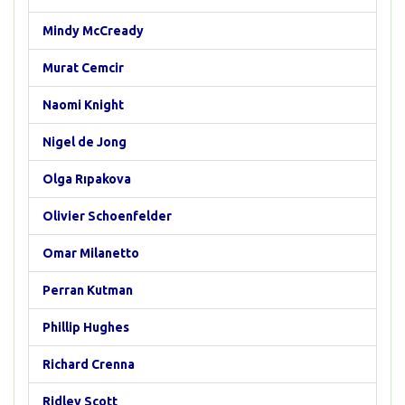
Mindy McCready
Murat Cemcir
Naomi Knight
Nigel de Jong
Olga Rıpakova
Olivier Schoenfelder
Omar Milanetto
Perran Kutman
Phillip Hughes
Richard Crenna
Ridley Scott