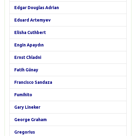
Edgar Douglas Adrian
Eduard Artemyev
Elisha Cuthbert
Engin Apaydın
Ernst Chladni
Fatih Günay
Francisco Sandaza
Fumihito
Gary Lineker
George Graham
Gregorius