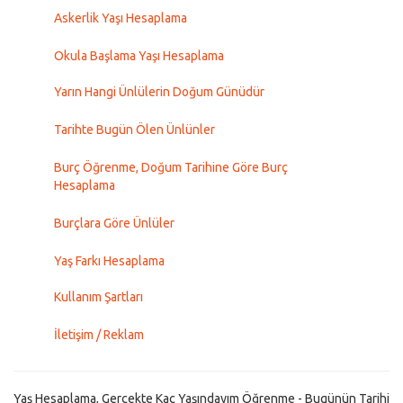
Askerlik Yaşı Hesaplama
Okula Başlama Yaşı Hesaplama
Yarın Hangi Ünlülerin Doğum Günüdür
Tarihte Bugün Ölen Ünlünler
Burç Öğrenme, Doğum Tarihine Göre Burç
Hesaplama
Burçlara Göre Ünlüler
Yaş Farkı Hesaplama
Kullanım Şartları
İletişim / Reklam
Yaş Hesaplama, Gerçekte Kaç Yaşındayım Öğrenme - Bugünün Tarihi