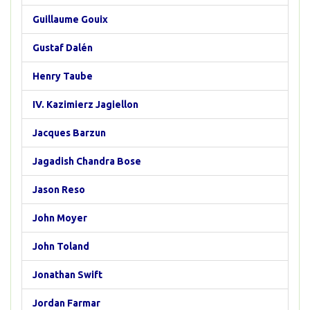
Guillaume Gouix
Gustaf Dalén
Henry Taube
IV. Kazimierz Jagiellon
Jacques Barzun
Jagadish Chandra Bose
Jason Reso
John Moyer
John Toland
Jonathan Swift
Jordan Farmar