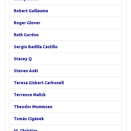
Robert Guillaume
Roger Glover
Ruth Gordon
Sergio Badilla Castillo
Stacey Q
Steven Aoki
Teresa Gisbert Carbonell
Terrence Malick
Theodor Mommsen
Tomás Cigánek
VI. Christian