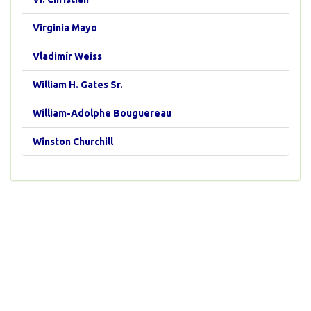
Virginia Mayo
Vladimír Weiss
William H. Gates Sr.
William-Adolphe Bouguereau
Winston Churchill