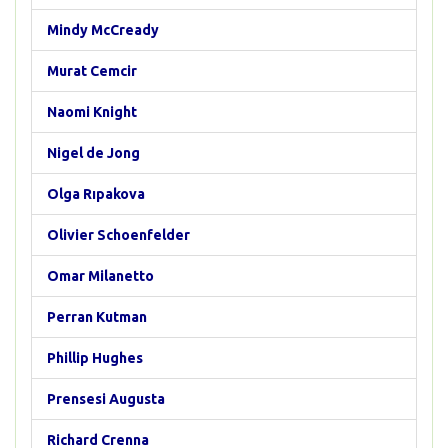
Mindy McCready
Murat Cemcir
Naomi Knight
Nigel de Jong
Olga Rıpakova
Olivier Schoenfelder
Omar Milanetto
Perran Kutman
Phillip Hughes
Prensesi Augusta
Richard Crenna