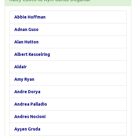
Abbie Hoffman
Adnan Guso
Alan Hutton
Albert Kesselring
Aldair
Amy Ryan
Andre Dorya
Andrea Palladio
Andres Nocioni
Ayşen Gruda