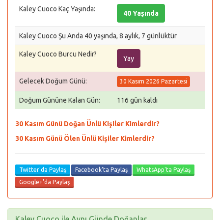
Kaley Cuoco Kaç Yaşında:
40 Yaşında
Kaley Cuoco Şu Anda 40 yaşında, 8 aylık, 7 günlüktür
Kaley Cuoco Burcu Nedir?
Yay
Gelecek Doğum Günü:
30 Kasım 2026 Pazartesi
Doğum Gününe Kalan Gün:
116 gün kaldı
30 Kasım Günü Doğan Ünlü Kişiler Kimlerdir?
30 Kasım Günü Ölen Ünlü Kişiler Kimlerdir?
Twitter'da Paylaş
Facebook'ta Paylaş
WhatsApp'ta Paylaş
Google+'da Paylaş
Kaley Cuoco ile Aynı Günde Doğanlar