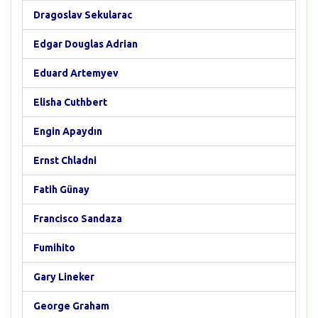
Dragoslav Sekularac
Edgar Douglas Adrian
Eduard Artemyev
Elisha Cuthbert
Engin Apaydın
Ernst Chladni
Fatih Günay
Francisco Sandaza
Fumihito
Gary Lineker
George Graham