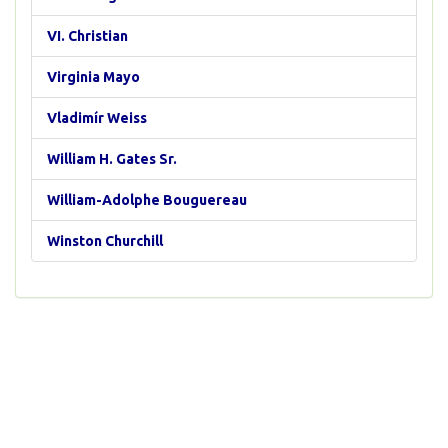
VI. Christian
Virginia Mayo
Vladimír Weiss
William H. Gates Sr.
William-Adolphe Bouguereau
Winston Churchill