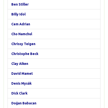
Ben Stiller
Billy Idol
Cem Adrian
Cho Namchul
Chrissy Teigen
Christophe Beck
Clay Aiken
David Mamet
Denis Mysák
Dick Clark
Doğan Babacan