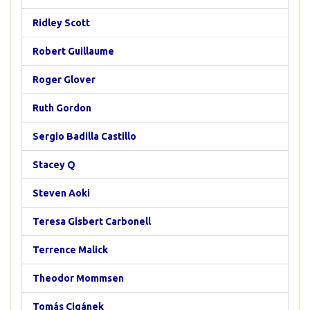
Ridley Scott
Robert Guillaume
Roger Glover
Ruth Gordon
Sergio Badilla Castillo
Stacey Q
Steven Aoki
Teresa Gisbert Carbonell
Terrence Malick
Theodor Mommsen
Tomás Cigánek