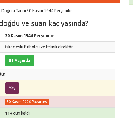
ör, Doğum Tarihi 30 Kasım 1944 Perşembe.
doğdu ve şuan kaç yaşında?
30 Kasım 1944 Perşembe
İskoç eski futbolcu ve teknik direktör
81 Yaşında
tür
Yay
30 Kasım 2026 Pazartesi
114 gün kaldı