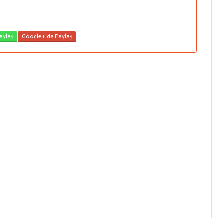
aylaş
Google+'da Paylaş