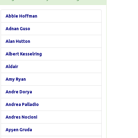
Abbie Hoffman
Adnan Guso
Alan Hutton
Albert Kesselring
Aldair
Amy Ryan
Andre Dorya
Andrea Palladio
Andres Nocioni
Ayşen Gruda