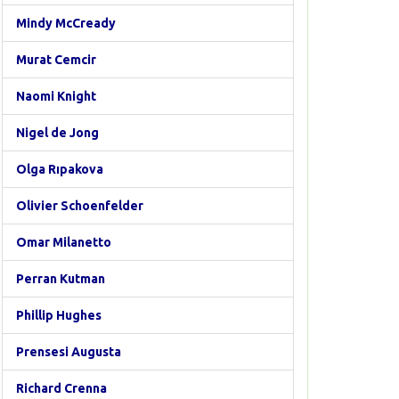
Mindy McCready
Murat Cemcir
Naomi Knight
Nigel de Jong
Olga Rıpakova
Olivier Schoenfelder
Omar Milanetto
Perran Kutman
Phillip Hughes
Prensesi Augusta
Richard Crenna