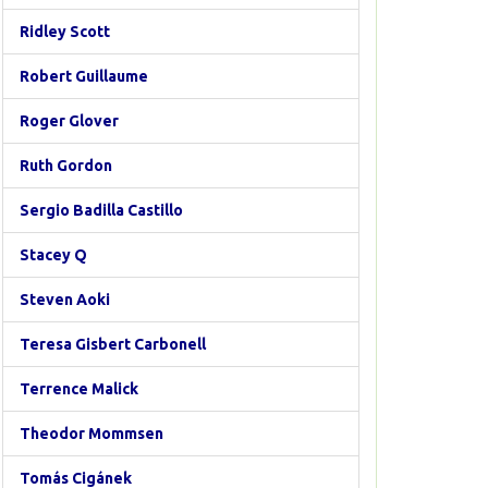
Ridley Scott
Robert Guillaume
Roger Glover
Ruth Gordon
Sergio Badilla Castillo
Stacey Q
Steven Aoki
Teresa Gisbert Carbonell
Terrence Malick
Theodor Mommsen
Tomás Cigánek