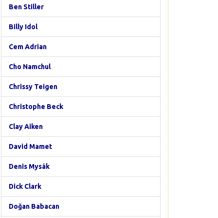
Ben Stiller
Billy Idol
Cem Adrian
Cho Namchul
Chrissy Teigen
Christophe Beck
Clay Aiken
David Mamet
Denis Mysák
Dick Clark
Doğan Babacan