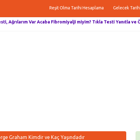
Reşit Olma Tarihi Hesaplama
Gelecek Tarih
esti, Ağrılarım Var Acaba Fibromiyalji miyim? Tıkla Testi Yanıtla ve 
ge Graham Kimdir ve Kaç Yaşındadır