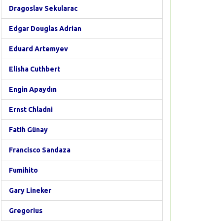
Dragoslav Sekularac
Edgar Douglas Adrian
Eduard Artemyev
Elisha Cuthbert
Engin Apaydın
Ernst Chladni
Fatih Günay
Francisco Sandaza
Fumihito
Gary Lineker
Gregorius