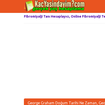
Fibromiyalji Tanı Hesaplayıcı, Online Fibromiyalji T
George Graham Doğum Tarihi Ne Zaman, Geor