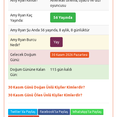
Amy Ryan Kimdir?
Amerikalı sinema, tiyatro ve dizi
oyuncusu
Amy Ryan Kaç
56 Yaşında
Yaşında:
Amy Ryan Şu Anda 56 yaşında, 8 aylık, 8 günlüktür
Amy Ryan Burcu
Yay
Nedir?
Gelecek Doğum
30 Kasım 2026 Pazartesi
Günü:
Doğum Gününe Kalan
115 gün kaldı
Gün:
30 Kasım Günü Doğan Ünlü Kişiler Kimlerdir?
30 Kasım Günü Ölen Ünlü Kişiler Kimlerdir?
Twitter'da Paylaş
Facebook'ta Paylaş
WhatsApp'ta Paylaş