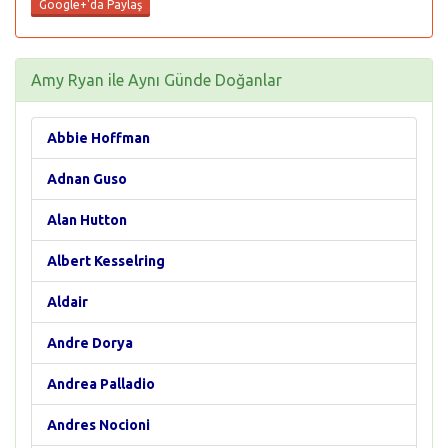
Google+'da Paylaş
Amy Ryan ile Aynı Günde Doğanlar
Abbie Hoffman
Adnan Guso
Alan Hutton
Albert Kesselring
Aldair
Andre Dorya
Andrea Palladio
Andres Nocioni