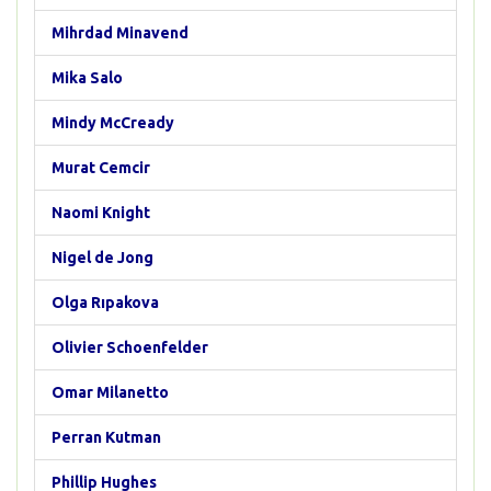
Mihrdad Minavend
Mika Salo
Mindy McCready
Murat Cemcir
Naomi Knight
Nigel de Jong
Olga Rıpakova
Olivier Schoenfelder
Omar Milanetto
Perran Kutman
Phillip Hughes