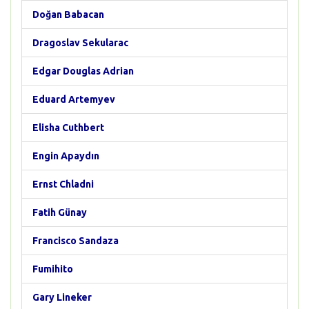
Doğan Babacan
Dragoslav Sekularac
Edgar Douglas Adrian
Eduard Artemyev
Elisha Cuthbert
Engin Apaydın
Ernst Chladni
Fatih Günay
Francisco Sandaza
Fumihito
Gary Lineker