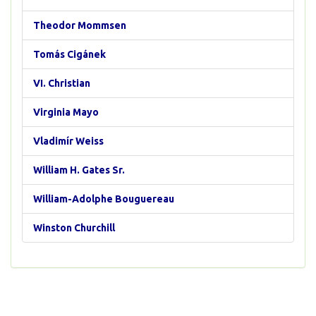
Theodor Mommsen
Tomás Cigánek
VI. Christian
Virginia Mayo
Vladimír Weiss
William H. Gates Sr.
William-Adolphe Bouguereau
Winston Churchill