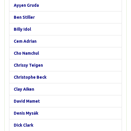
Ayşen Gruda
Ben Stiller
Billy Idol
Cem Adrian
Cho Namchul
Chrissy Teigen
Christophe Beck
Clay Aiken
David Mamet
Denis Mysák
Dick Clark