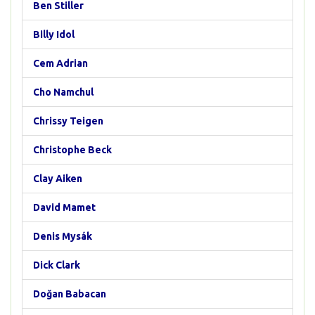
Ben Stiller
Billy Idol
Cem Adrian
Cho Namchul
Chrissy Teigen
Christophe Beck
Clay Aiken
David Mamet
Denis Mysák
Dick Clark
Doğan Babacan