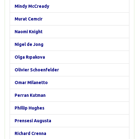
Mindy McCready
Murat Cemcir
Naomi Knight
Nigel de Jong
Olga Rıpakova
Olivier Schoenfelder
Omar Milanetto
Perran Kutman
Phillip Hughes
Prensesi Augusta
Richard Crenna