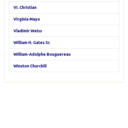
VI. Christian
Virginia Mayo
Vladimír Weiss
William H. Gates Sr.
William-Adolphe Bouguereau
Winston Churchill