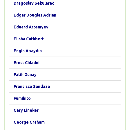
Dragoslav Sekularac
Edgar Douglas Adrian
Eduard Artemyev
Elisha Cuthbert
Engin Apaydın
Ernst Chladni
Fatih Günay
Francisco Sandaza
Fumihito
Gary Lineker
George Graham