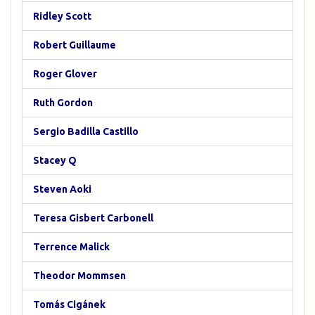
Ridley Scott
Robert Guillaume
Roger Glover
Ruth Gordon
Sergio Badilla Castillo
Stacey Q
Steven Aoki
Teresa Gisbert Carbonell
Terrence Malick
Theodor Mommsen
Tomás Cigánek