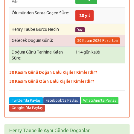
Yılı:
Ölümünden Sonra Geçen SÜre:
20 yıl
Henry Taube Burcu Nedir?
Yay
Gelecek Doğum Günü:
30 Kasım 2026 Pazartesi
Doğum Günü Tarihine Kalan
114 gün kaldı
Süre:
30 Kasım Günü Doğan Ünlü Kişiler Kimlerdir?
30 Kasım Günü Ölen Ünlü Kişiler Kimlerdir?
Twitter'da Paylaş
Facebook'ta Paylaş
WhatsApp'ta Paylaş
Google+'da Paylaş
Henry Taube ile Aynı Günde Doğanlar