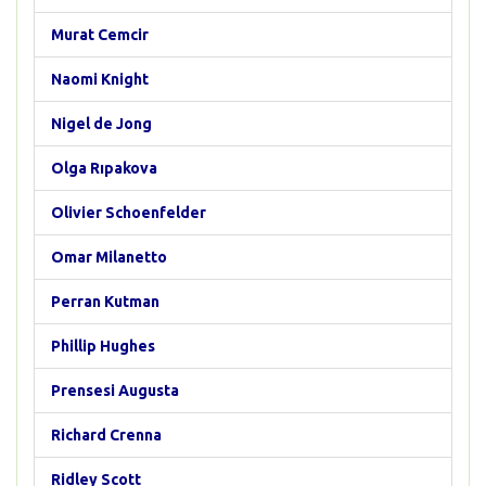
Murat Cemcir
Naomi Knight
Nigel de Jong
Olga Rıpakova
Olivier Schoenfelder
Omar Milanetto
Perran Kutman
Phillip Hughes
Prensesi Augusta
Richard Crenna
Ridley Scott