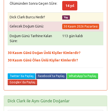
Ölümünden Sonra Geçen SÜre:
14 yıl
Dick Clark Burcu Nedir?
Yay
Gelecek Doğum Günü:
30 Kasım 2026 Pazartesi
Doğum Günü Tarihine Kalan
113 gün kaldı
Süre:
30 Kasım Günü Doğan Ünlü Kişiler Kimlerdir?
30 Kasım Günü Ölen Ünlü Kişiler Kimlerdir?
Twitter'da Paylaş
Facebook'ta Paylaş
WhatsApp'ta Paylaş
Google+'da Paylaş
Dick Clark ile Aynı Günde Doğanlar