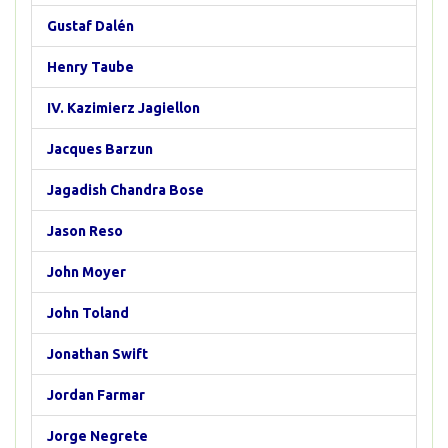
Gustaf Dalén
Henry Taube
IV. Kazimierz Jagiellon
Jacques Barzun
Jagadish Chandra Bose
Jason Reso
John Moyer
John Toland
Jonathan Swift
Jordan Farmar
Jorge Negrete