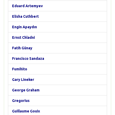
Eduard Artemyev
Elisha Cuthbert
Engin Apaydın
Ernst Chladni
Fatih Günay
Francisco Sandaza
Fumihito
Gary Lineker
George Graham
Gregorius
Guillaume Gouix