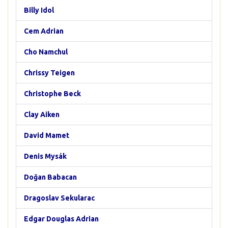
Billy Idol
Cem Adrian
Cho Namchul
Chrissy Teigen
Christophe Beck
Clay Aiken
David Mamet
Denis Mysák
Doğan Babacan
Dragoslav Sekularac
Edgar Douglas Adrian