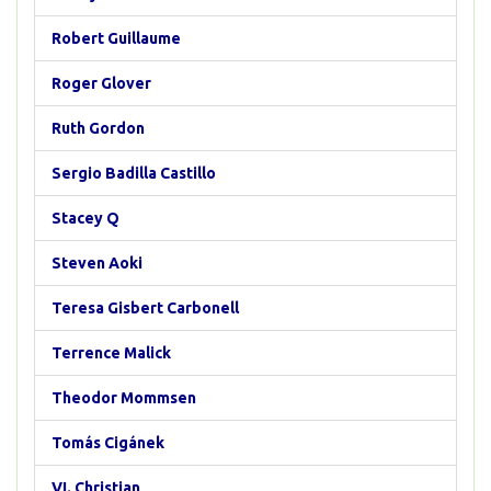
Robert Guillaume
Roger Glover
Ruth Gordon
Sergio Badilla Castillo
Stacey Q
Steven Aoki
Teresa Gisbert Carbonell
Terrence Malick
Theodor Mommsen
Tomás Cigánek
VI. Christian