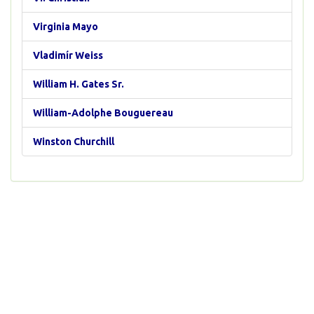
Virginia Mayo
Vladimír Weiss
William H. Gates Sr.
William-Adolphe Bouguereau
Winston Churchill