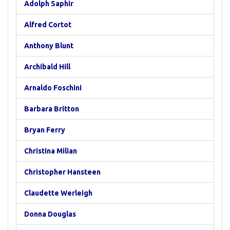
Adolph Saphir
Alfred Cortot
Anthony Blunt
Archibald Hill
Arnaldo Foschini
Barbara Britton
Bryan Ferry
Christina Milian
Christopher Hansteen
Claudette Werleigh
Donna Douglas