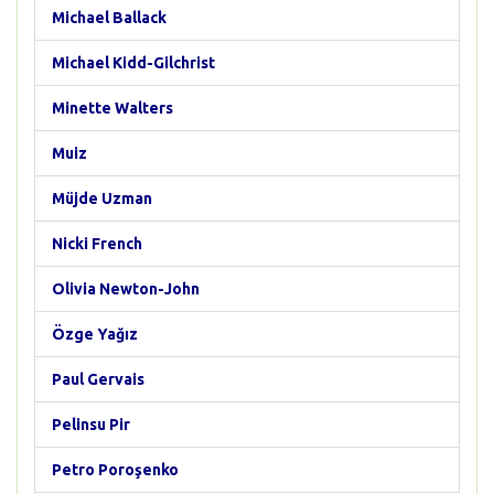
Michael Ballack
Michael Kidd-Gilchrist
Minette Walters
Muiz
Müjde Uzman
Nicki French
Olivia Newton-John
Özge Yağız
Paul Gervais
Pelinsu Pir
Petro Poroşenko