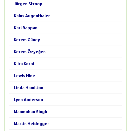
Jürgen Stroop
Kalus Augenthaler
Karl Rappan
Kerem Güney
Kerem Özyeğen
Kiira Korpi
Lewis Hine
Linda Hamilton
Lynn Anderson
Manmohan Singh
Martin Heidegger