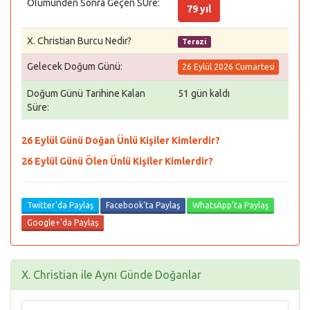
Ölümünden Sonra Geçen SÜre:
79 yıl
X. Christian Burcu Nedir?
Terazi
Gelecek Doğum Günü:
26 Eylül 2026 Cumartesi
Doğum Günü Tarihine Kalan
51 gün kaldı
Süre:
26 Eylül Günü Doğan Ünlü Kişiler Kimlerdir?
26 Eylül Günü Ölen Ünlü Kişiler Kimlerdir?
Twitter'da Paylaş
Facebook'ta Paylaş
WhatsApp'ta Paylaş
Google+'da Paylaş
X. Christian ile Aynı Günde Doğanlar