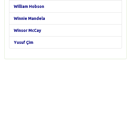
William Hobson
Winnie Mandela
Winsor McCay
Yusuf Çim