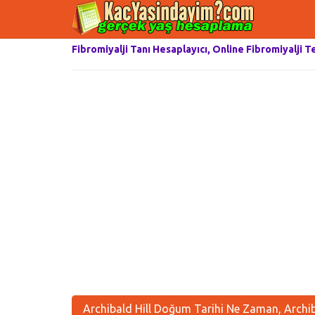
Fibromiyalji Tanı Hesaplayıcı, Online Fibromiyalji T
Archibald Hill Doğum Tarihi Ne Zaman, Archib