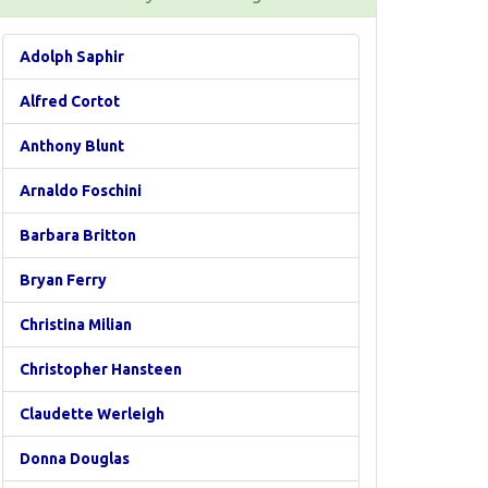
Adolph Saphir
Alfred Cortot
Anthony Blunt
Arnaldo Foschini
Barbara Britton
Bryan Ferry
Christina Milian
Christopher Hansteen
Claudette Werleigh
Donna Douglas