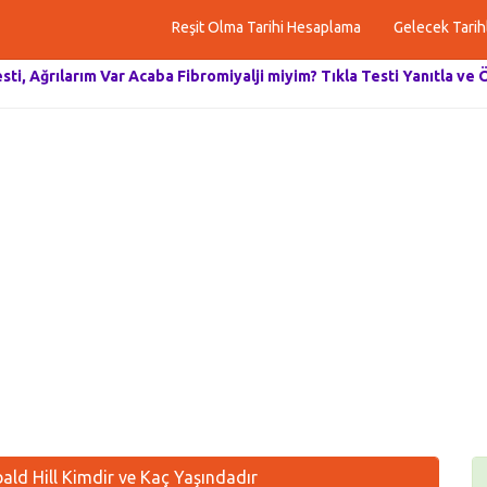
Reşit Olma Tarihi Hesaplama
Gelecek Tarih
esti, Ağrılarım Var Acaba Fibromiyalji miyim? Tıkla Testi Yanıtla ve 
ald Hill Kimdir ve Kaç Yaşındadır