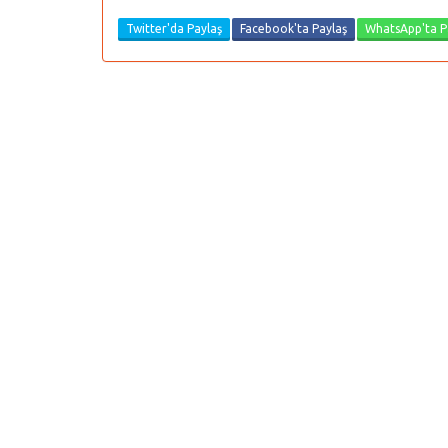
Twitter'da Paylaş
Facebook'ta Paylaş
WhatsApp'ta P