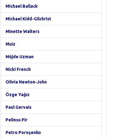
Michael Ballack
Michael Kidd-Gilchrist
Minette Walters
Muiz
Müjde Uzman
Nicki French
Olivia Newton-John
Özge Yağız
Paul Gervais
Pelinsu Pir
Petro Poroşenko