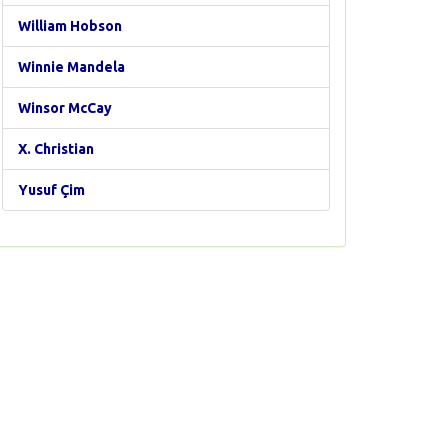
William Hobson
Winnie Mandela
Winsor McCay
X. Christian
Yusuf Çim