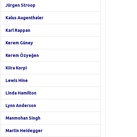
Jürgen Stroop
Kalus Augenthaler
Karl Rappan
Kerem Güney
Kerem Özyeğen
Kiira Korpi
Lewis Hine
Linda Hamilton
Lynn Anderson
Manmohan Singh
Martin Heidegger