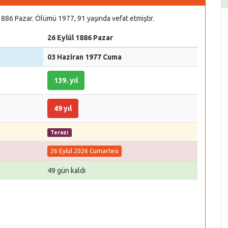
 1886 Pazar. Ölümü 1977, 91 yaşında vefat etmiştir.
26 Eylül 1886 Pazar
03 Haziran 1977 Cuma
139. yıl
49 yıl
Terazi
26 Eylül 2026 Cumartesi
49 gün kaldı