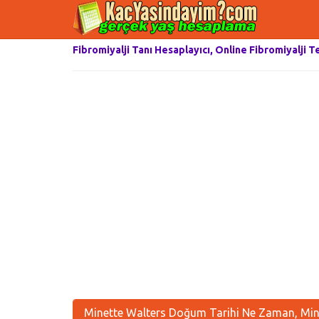
Fibromiyalji Tanı Hesaplayıcı, Online Fibromiyalji T
Minette Walters Doğum Tarihi Ne Zaman, Mine