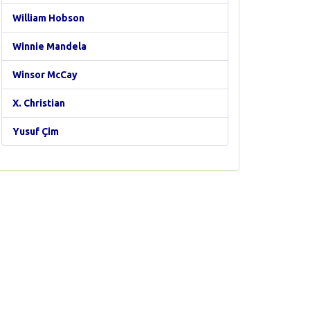
William Hobson
Winnie Mandela
Winsor McCay
X. Christian
Yusuf Çim