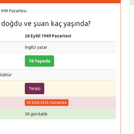
1949 Pazartesi.
 doğdu ve şuan kaç yaşında?
26 Eylül 1949 Pazartesi
İngiliz yazar
76 Yaşında
nlüktür
Terazi
26 Eylül 2026 Cumartesi
50 gün kaldı