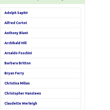
Adolph Saphir
Alfred Cortot
Anthony Blunt
Archibald Hill
Arnaldo Foschini
Barbara Britton
Bryan Ferry
Christina Milian
Christopher Hansteen
Claudette Werleigh