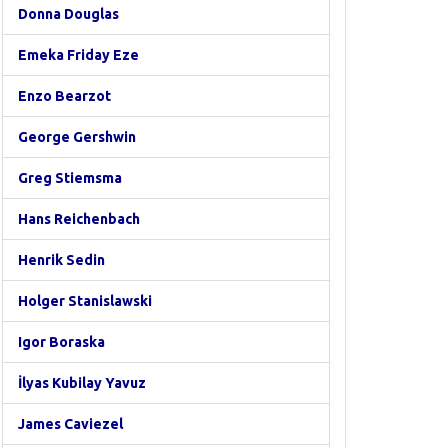
Donna Douglas
Emeka Friday Eze
Enzo Bearzot
George Gershwin
Greg Stiemsma
Hans Reichenbach
Henrik Sedin
Holger Stanislawski
Igor Boraska
İlyas Kubilay Yavuz
James Caviezel