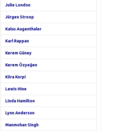
Julie London
Jürgen Stroop
Kalus Augenthaler
Karl Rappan
Kerem Güney
Kerem Özyeğen
Kiira Korpi
Lewis Hine
Linda Hamilton
Lynn Anderson
Manmohan Singh