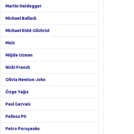
Martin Heidegger
Michael Ballack
Michael Kidd-Gilchrist
Muiz
Müjde Uzman
Nicki French
Olivia Newton-John
Özge Yağız
Paul Gervais
Pelinsu Pir
Petro Poroşenko