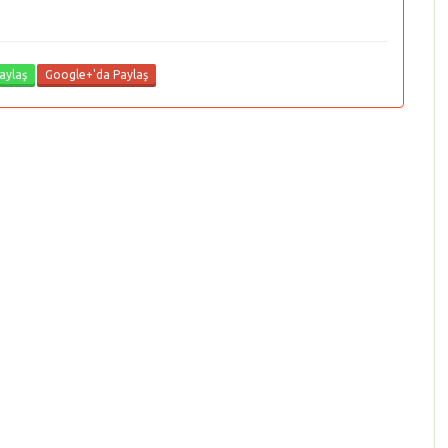
aylaş
Google+'da Paylaş