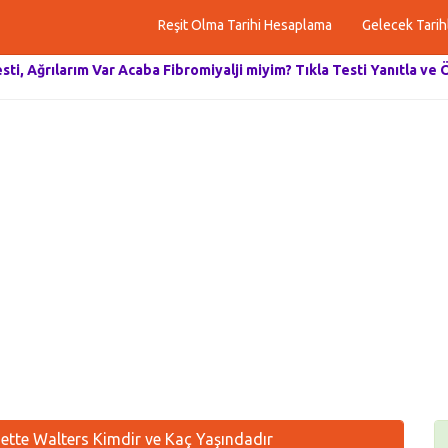
Reşit Olma Tarihi Hesaplama
Gelecek Tarih
esti, Ağrılarım Var Acaba Fibromiyalji miyim? Tıkla Testi Yanıtla ve 
tte Walters Kimdir ve Kaç Yaşındadır