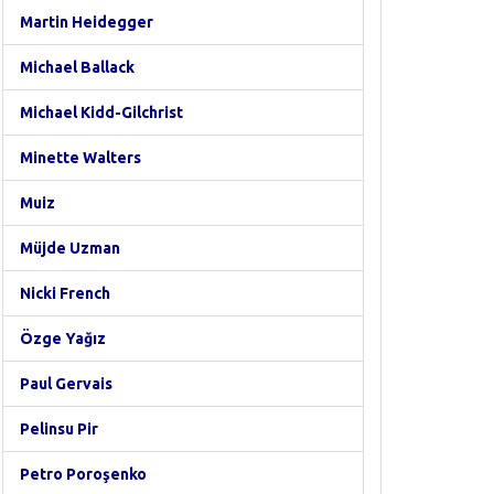
Martin Heidegger
Michael Ballack
Michael Kidd-Gilchrist
Minette Walters
Muiz
Müjde Uzman
Nicki French
Özge Yağız
Paul Gervais
Pelinsu Pir
Petro Poroşenko