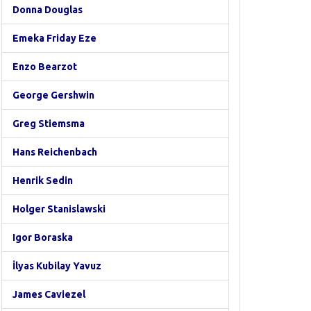
Donna Douglas
Emeka Friday Eze
Enzo Bearzot
George Gershwin
Greg Stiemsma
Hans Reichenbach
Henrik Sedin
Holger Stanislawski
Igor Boraska
İlyas Kubilay Yavuz
James Caviezel