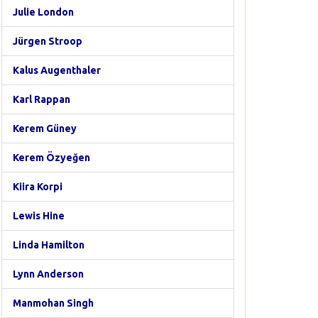
Julie London
Jürgen Stroop
Kalus Augenthaler
Karl Rappan
Kerem Güney
Kerem Özyeğen
Kiira Korpi
Lewis Hine
Linda Hamilton
Lynn Anderson
Manmohan Singh