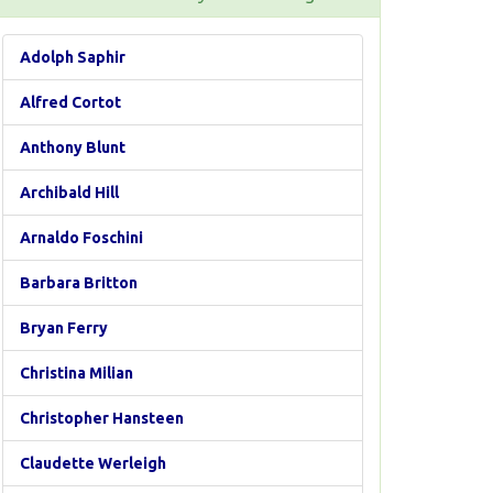
Adolph Saphir
Alfred Cortot
Anthony Blunt
Archibald Hill
Arnaldo Foschini
Barbara Britton
Bryan Ferry
Christina Milian
Christopher Hansteen
Claudette Werleigh