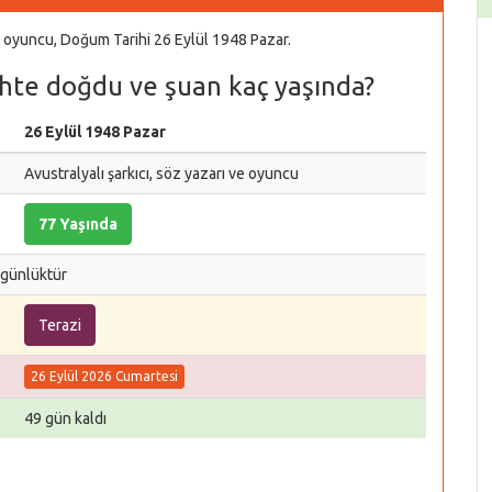
ve oyuncu, Doğum Tarihi 26 Eylül 1948 Pazar.
hte doğdu ve şuan kaç yaşında?
26 Eylül 1948 Pazar
Avustralyalı şarkıcı, söz yazarı ve oyuncu
77 Yaşında
 günlüktür
Terazi
26 Eylül 2026 Cumartesi
49 gün kaldı