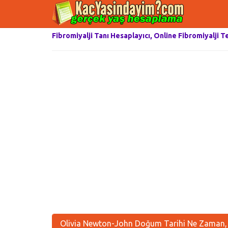
Fibromiyalji Tanı Hesaplayıcı, Online Fibromiyalji T
Olivia Newton-John Doğum Tarihi Ne Zaman, 