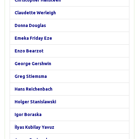
Christopher Hansteen
Claudette Werleigh
Donna Douglas
Emeka Friday Eze
Enzo Bearzot
George Gershwin
Greg Stiemsma
Hans Reichenbach
Holger Stanislawski
Igor Boraska
İlyas Kubilay Yavuz