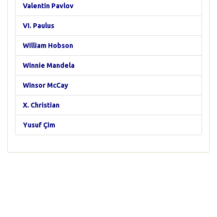
Valentin Pavlov
VI. Paulus
William Hobson
Winnie Mandela
Winsor McCay
X. Christian
Yusuf Çim