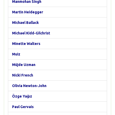
Manmohan Singh
Martin Heidegger
Michael Ballack
Michael Kidd-Gilchrist
Minette Walters
Muiz
Müjde Uzman
Nicki French
Olivia Newton-John
Özge Yağız
Paul Gervais