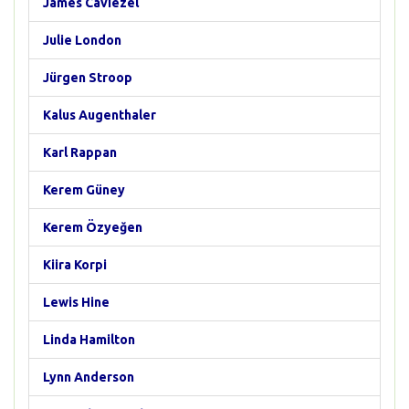
James Caviezel
Julie London
Jürgen Stroop
Kalus Augenthaler
Karl Rappan
Kerem Güney
Kerem Özyeğen
Kiira Korpi
Lewis Hine
Linda Hamilton
Lynn Anderson