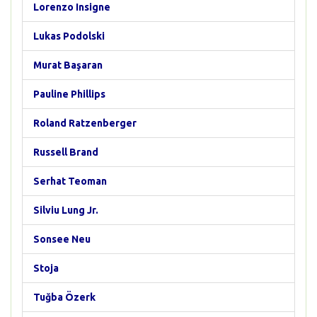
Lorenzo Insigne
Lukas Podolski
Murat Başaran
Pauline Phillips
Roland Ratzenberger
Russell Brand
Serhat Teoman
Silviu Lung Jr.
Sonsee Neu
Stoja
Tuğba Özerk