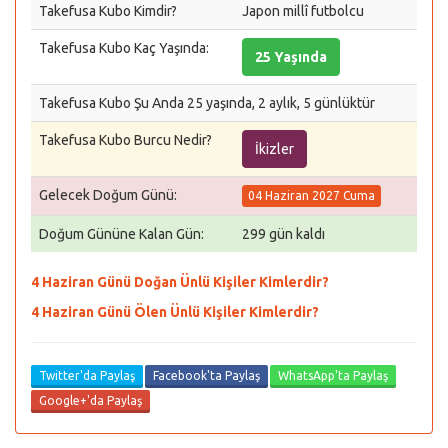
Takefusa Kubo Kimdir?
Japon millî futbolcu
Takefusa Kubo Kaç Yaşında:
25 Yaşında
Takefusa Kubo Şu Anda 25 yaşında, 2 aylık, 5 günlüktür
Takefusa Kubo Burcu Nedir?
İkizler
Gelecek Doğum Günü:
04 Haziran 2027 Cuma
Doğum Gününe Kalan Gün:
299 gün kaldı
4 Haziran Günü Doğan Ünlü Kişiler Kimlerdir?
4 Haziran Günü Ölen Ünlü Kişiler Kimlerdir?
Twitter'da Paylaş
Facebook'ta Paylaş
WhatsApp'ta Paylaş
Google+'da Paylaş