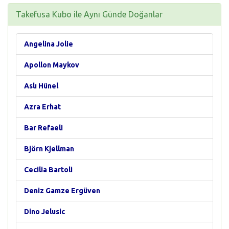
Takefusa Kubo ile Aynı Günde Doğanlar
Angelina Jolie
Apollon Maykov
Aslı Hünel
Azra Erhat
Bar Refaeli
Björn Kjellman
Cecilia Bartoli
Deniz Gamze Ergüven
Dino Jelusic