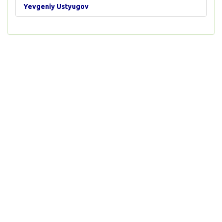
Yevgeniy Ustyugov