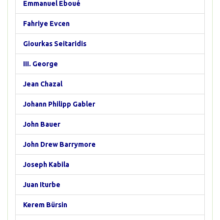
Emmanuel Eboué
Fahriye Evcen
Giourkas Seitaridis
III. George
Jean Chazal
Johann Philipp Gabler
John Bauer
John Drew Barrymore
Joseph Kabila
Juan Iturbe
Kerem Bürsin