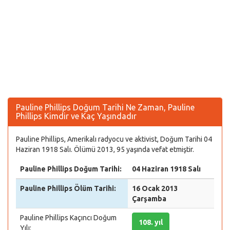
Pauline Phillips Doğum Tarihi Ne Zaman, Pauline
Phillips Kimdir ve Kaç Yaşındadır
Pauline Phillips, Amerikalı radyocu ve aktivist, Doğum Tarihi 04
Haziran 1918 Salı. Ölümü 2013, 95 yaşında vefat etmiştir.
Pauline Phillips Doğum Tarihi:
04 Haziran 1918 Salı
Pauline Phillips Ölüm Tarihi:
16 Ocak 2013
Çarşamba
Pauline Phillips Kaçıncı Doğum
108. yıl
Yılı: