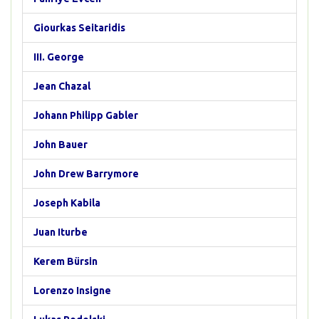
Giourkas Seitaridis
III. George
Jean Chazal
Johann Philipp Gabler
John Bauer
John Drew Barrymore
Joseph Kabila
Juan Iturbe
Kerem Bürsin
Lorenzo Insigne