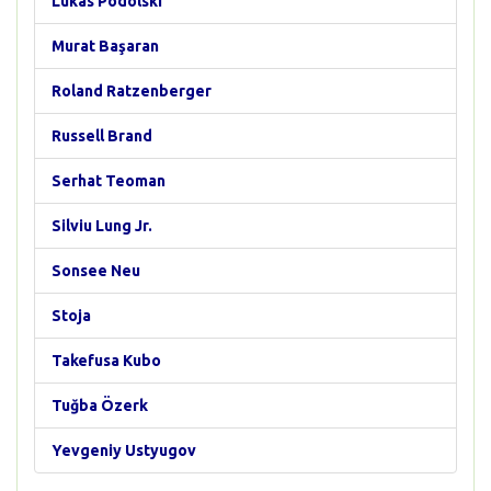
Lukas Podolski
Murat Başaran
Roland Ratzenberger
Russell Brand
Serhat Teoman
Silviu Lung Jr.
Sonsee Neu
Stoja
Takefusa Kubo
Tuğba Özerk
Yevgeniy Ustyugov