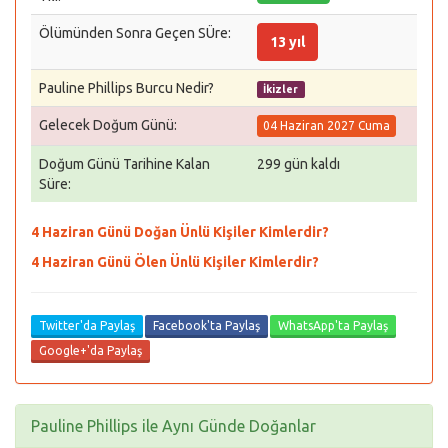
Ölümünden Sonra Geçen SÜre:
13 yıl
Pauline Phillips Burcu Nedir?
İkizler
Gelecek Doğum Günü:
04 Haziran 2027 Cuma
Doğum Günü Tarihine Kalan
299 gün kaldı
Süre:
4 Haziran Günü Doğan Ünlü Kişiler Kimlerdir?
4 Haziran Günü Ölen Ünlü Kişiler Kimlerdir?
Twitter'da Paylaş
Facebook'ta Paylaş
WhatsApp'ta Paylaş
Google+'da Paylaş
Pauline Phillips ile Aynı Günde Doğanlar