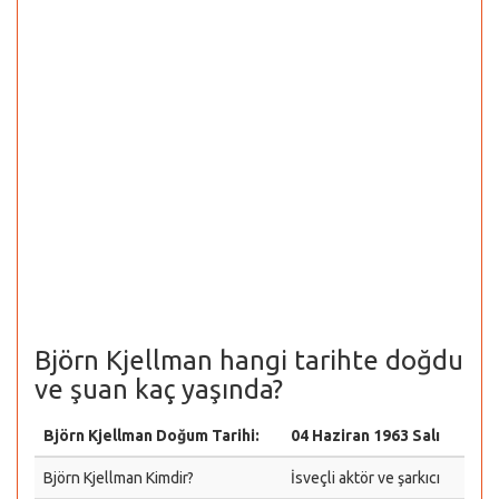
Björn Kjellman hangi tarihte doğdu
ve şuan kaç yaşında?
Björn Kjellman Doğum Tarihi:
04 Haziran 1963 Salı
Björn Kjellman Kimdir?
İsveçli aktör ve şarkıcı