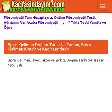
Fibromiyalji Tanı Hesaplayıcı, Online Fibromiyalji Testi,
Ağrılarım Var Acaba Fibromiyalji miyim? Tıkla Testi Yanıtla ve
Öğren!
Björn Kjellman Doğum Tarihi Ne Zaman, Björn
Kjellman Kimdir ve Kaç Yaşındadır
Björn Kjellman, İsveçli aktör ve şarkıcı, Doğum Tarihi 04 Haziran
1963 Salı.