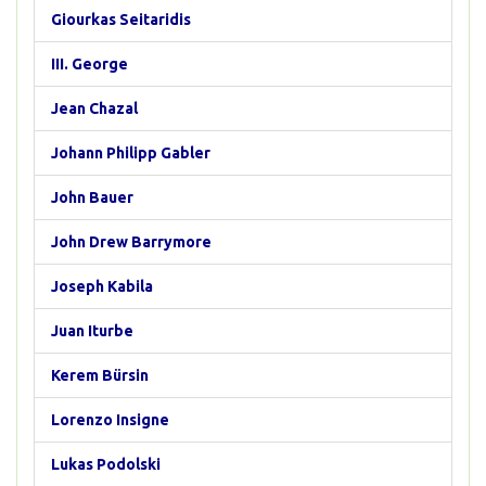
Giourkas Seitaridis
III. George
Jean Chazal
Johann Philipp Gabler
John Bauer
John Drew Barrymore
Joseph Kabila
Juan Iturbe
Kerem Bürsin
Lorenzo Insigne
Lukas Podolski