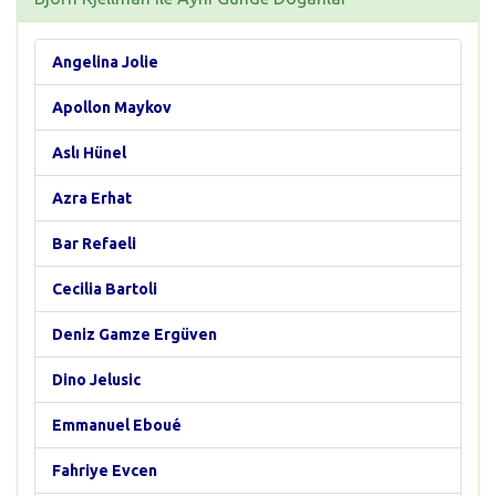
Angelina Jolie
Apollon Maykov
Aslı Hünel
Azra Erhat
Bar Refaeli
Cecilia Bartoli
Deniz Gamze Ergüven
Dino Jelusic
Emmanuel Eboué
Fahriye Evcen