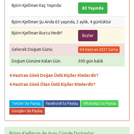
Björn Kjellman Kaç Yaşında:
63 Yaşında
Björn Kjellman Şu Anda 63 yaşında, 2 aylık, 4 günlüktür
Björn Kjellman Burcu Nedir?
İkizler
Gelecek Doğum Günü:
04 Haziran 2027 Cuma
Doğum Gününe Kalan Gün:
300 gün kaldı
4 Haziran Günü Doğan Ünlü Kişiler Kimlerdir?
4 Haziran Günü Ölen Ünlü Kişiler Kimlerdir?
Twitter'da Paylaş
Facebook'ta Paylaş
WhatsApp'ta Paylaş
Google+'da Paylaş
Björn Kjellman ile Aynı Günde Doğanlar