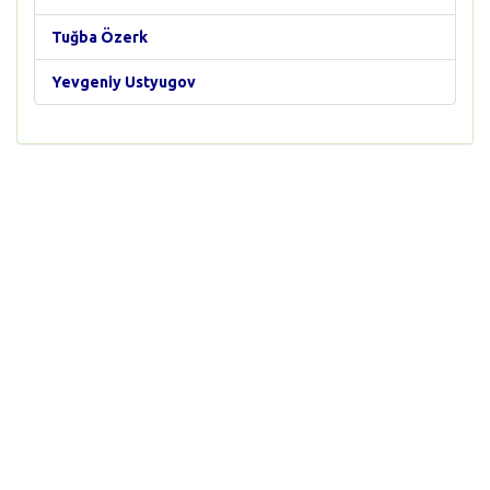
Tuğba Özerk
Yevgeniy Ustyugov