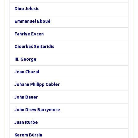
Dino Jelusic
Emmanuel Eboué
Fahriye Evcen
Giourkas Seitaridis
III. George
Jean Chazal
Johann Philipp Gabler
John Bauer
John Drew Barrymore
Juan Iturbe
Kerem Bürsin