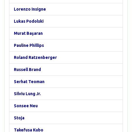
Lorenzo Insigne
Lukas Podolski
Murat Başaran
Pauline Phillips
Roland Ratzenberger
Russell Brand
Serhat Teoman
Silviu Lung Jr.
Sonsee Neu
Stoja
Takefusa Kubo