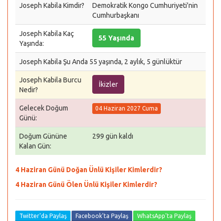
Joseph Kabila Kimdir?
Demokratik Kongo Cumhuriyeti'nin
Cumhurbaşkanı
Joseph Kabila Kaç
55 Yaşında
Yaşında:
Joseph Kabila Şu Anda 55 yaşında, 2 aylık, 5 günlüktür
Joseph Kabila Burcu
İkizler
Nedir?
Gelecek Doğum
04 Haziran 2027 Cuma
Günü:
Doğum Gününe
299 gün kaldı
Kalan Gün:
4 Haziran Günü Doğan Ünlü Kişiler Kimlerdir?
4 Haziran Günü Ölen Ünlü Kişiler Kimlerdir?
Twitter'da Paylaş
Facebook'ta Paylaş
WhatsApp'ta Paylaş