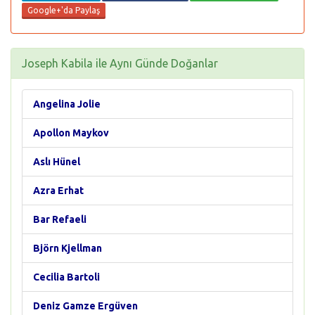
Google+'da Paylaş
Joseph Kabila ile Aynı Günde Doğanlar
Angelina Jolie
Apollon Maykov
Aslı Hünel
Azra Erhat
Bar Refaeli
Björn Kjellman
Cecilia Bartoli
Deniz Gamze Ergüven