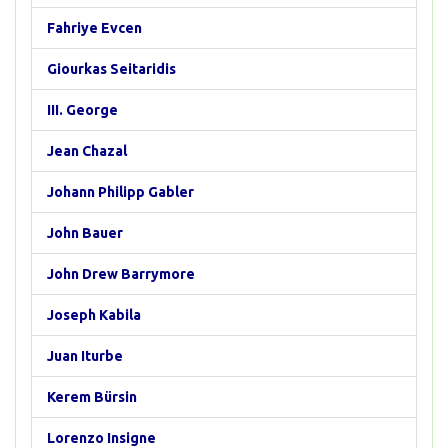
Fahriye Evcen
Giourkas Seitaridis
III. George
Jean Chazal
Johann Philipp Gabler
John Bauer
John Drew Barrymore
Joseph Kabila
Juan Iturbe
Kerem Bürsin
Lorenzo Insigne