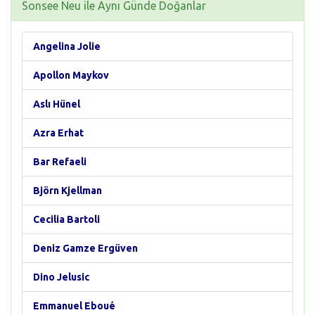
Sonsee Neu ile Aynı Günde Doğanlar
Angelina Jolie
Apollon Maykov
Aslı Hünel
Azra Erhat
Bar Refaeli
Björn Kjellman
Cecilia Bartoli
Deniz Gamze Ergüven
Dino Jelusic
Emmanuel Eboué