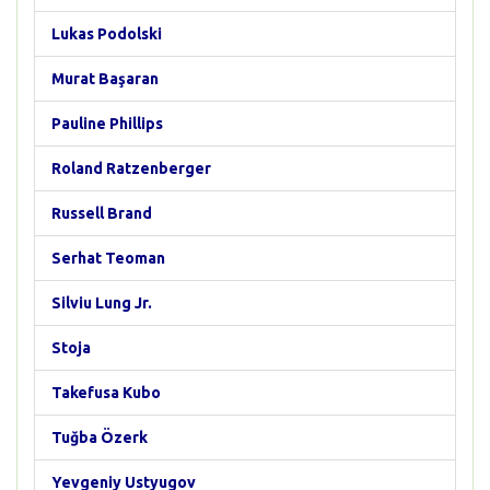
Lukas Podolski
Murat Başaran
Pauline Phillips
Roland Ratzenberger
Russell Brand
Serhat Teoman
Silviu Lung Jr.
Stoja
Takefusa Kubo
Tuğba Özerk
Yevgeniy Ustyugov