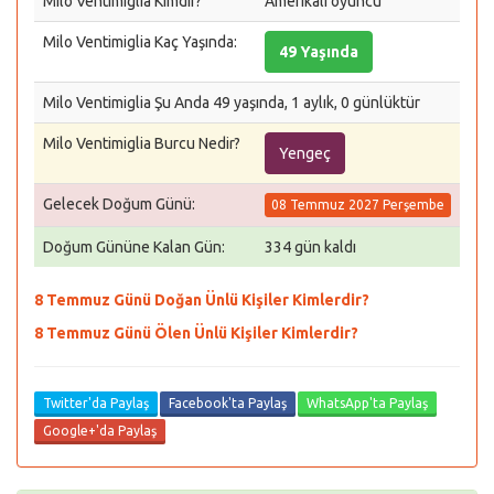
Milo Ventimiglia Kimdir?
Amerikalı oyuncu
Milo Ventimiglia Kaç Yaşında:
49 Yaşında
Milo Ventimiglia Şu Anda 49 yaşında, 1 aylık, 0 günlüktür
Milo Ventimiglia Burcu Nedir?
Yengeç
Gelecek Doğum Günü:
08 Temmuz 2027 Perşembe
Doğum Gününe Kalan Gün:
334 gün kaldı
8 Temmuz Günü Doğan Ünlü Kişiler Kimlerdir?
8 Temmuz Günü Ölen Ünlü Kişiler Kimlerdir?
Twitter'da Paylaş
Facebook'ta Paylaş
WhatsApp'ta Paylaş
Google+'da Paylaş