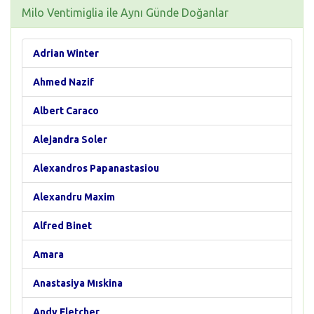
Milo Ventimiglia ile Aynı Günde Doğanlar
Adrian Winter
Ahmed Nazif
Albert Caraco
Alejandra Soler
Alexandros Papanastasiou
Alexandru Maxim
Alfred Binet
Amara
Anastasiya Mıskina
Andy Fletcher