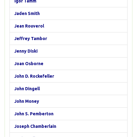
İgor Tamm
Jaden Smith
Jean Rouverol
Jeffrey Tambor
Jenny Diski
Joan Osborne
John D. Rockefeller
John Dingell
John Money
John S. Pemberton
Joseph Chamberlain