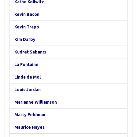
Käthe Kollwitz
Kevin Bacon
Kevin Trapp
Kim Darby
Kudret Sabancı
La Fontaine
Linda de Mol
Louis Jordan
Marianne Williamson
Marty Feldman
Maurice Hayes