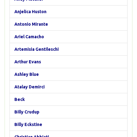
Anjelica Huston
Antonio Mirante
Ariel Camacho
Artemisia Gentileschi
Arthur Evans
Ashley Blue
Atalay Demirci
Beck
Billy Crudup
Billy Eckstine