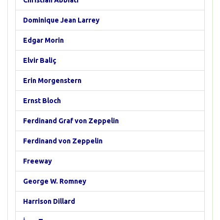
Christian Abbiati
Dominique Jean Larrey
Edgar Morin
Elvir Baliç
Erin Morgenstern
Ernst Bloch
Ferdinand Graf von Zeppelin
Ferdinand von Zeppelin
Freeway
George W. Romney
Harrison Dillard