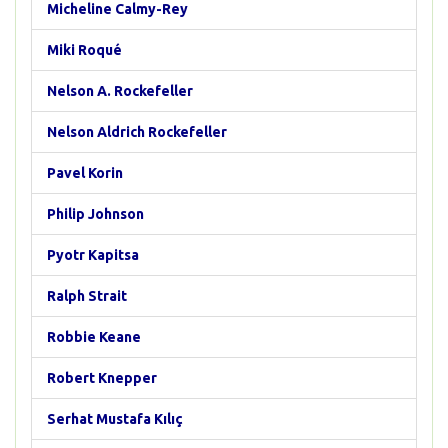
Micheline Calmy-Rey
Miki Roqué
Nelson A. Rockefeller
Nelson Aldrich Rockefeller
Pavel Korin
Philip Johnson
Pyotr Kapitsa
Ralph Strait
Robbie Keane
Robert Knepper
Serhat Mustafa Kılıç