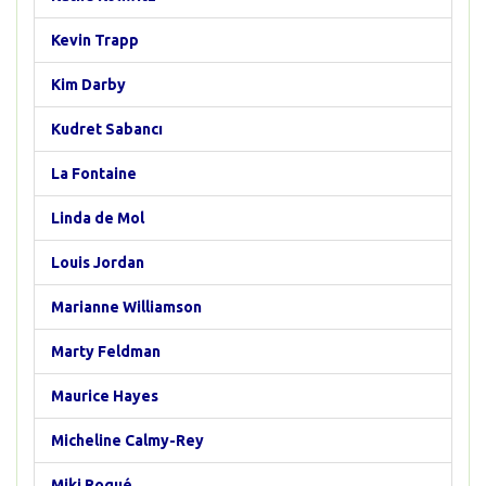
Kevin Trapp
Kim Darby
Kudret Sabancı
La Fontaine
Linda de Mol
Louis Jordan
Marianne Williamson
Marty Feldman
Maurice Hayes
Micheline Calmy-Rey
Miki Roqué