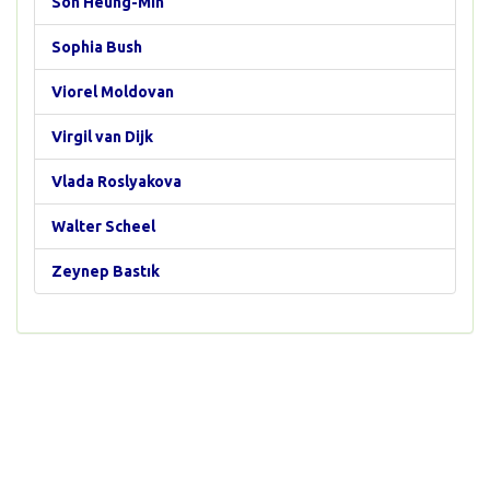
Son Heung-Min
Sophia Bush
Viorel Moldovan
Virgil van Dijk
Vlada Roslyakova
Walter Scheel
Zeynep Bastık