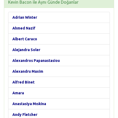
Kevin Bacon ile Aynı Günde Doğanlar
Adrian Winter
Ahmed Nazif
Albert Caraco
Alejandra Soler
Alexandros Papanastasiou
Alexandru Maxim
Alfred Binet
Amara
Anastasiya Mıskina
Andy Fletcher