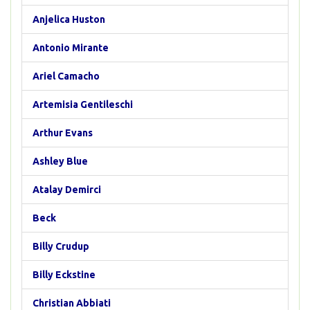
Anjelica Huston
Antonio Mirante
Ariel Camacho
Artemisia Gentileschi
Arthur Evans
Ashley Blue
Atalay Demirci
Beck
Billy Crudup
Billy Eckstine
Christian Abbiati