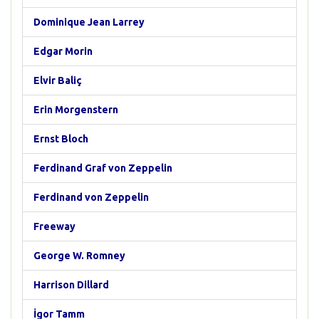
Dominique Jean Larrey
Edgar Morin
Elvir Baliç
Erin Morgenstern
Ernst Bloch
Ferdinand Graf von Zeppelin
Ferdinand von Zeppelin
Freeway
George W. Romney
Harrison Dillard
İgor Tamm