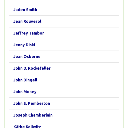
Jaden Smith
Jean Rouverol
Jeffrey Tambor
Jenny Diski
Joan Osborne
John D. Rockefeller
John Dingell
John Money
John S. Pemberton
Joseph Chamberlain
Käthe Kollwitz