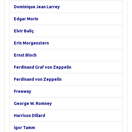
Dominique Jean Larrey
Edgar Morin
Elvir Baliç
Erin Morgenstern
Ernst Bloch
Ferdinand Graf von Zeppelin
Ferdinand von Zeppelin
Freeway
George W. Romney
Harrison Dillard
İgor Tamm