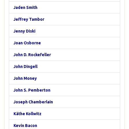
Jaden Smith
Jeffrey Tambor
Jenny Diski
Joan Osborne
John D. Rockefeller
John Dingell
John Money
John S. Pemberton
Joseph Chamberlain
Käthe Kollwitz
Kevin Bacon