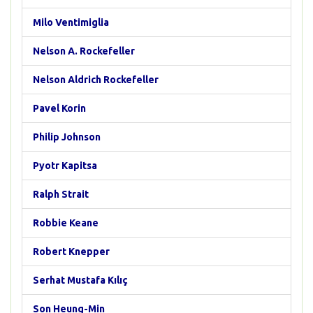
Milo Ventimiglia
Nelson A. Rockefeller
Nelson Aldrich Rockefeller
Pavel Korin
Philip Johnson
Pyotr Kapitsa
Ralph Strait
Robbie Keane
Robert Knepper
Serhat Mustafa Kılıç
Son Heung-Min