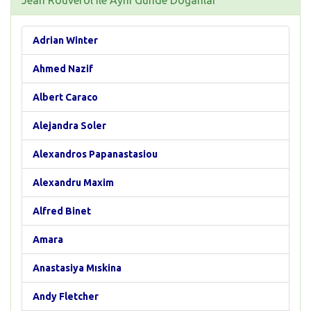
Jean Rouverol ile Aynı Günde Doğanlar
Adrian Winter
Ahmed Nazif
Albert Caraco
Alejandra Soler
Alexandros Papanastasiou
Alexandru Maxim
Alfred Binet
Amara
Anastasiya Mıskina
Andy Fletcher