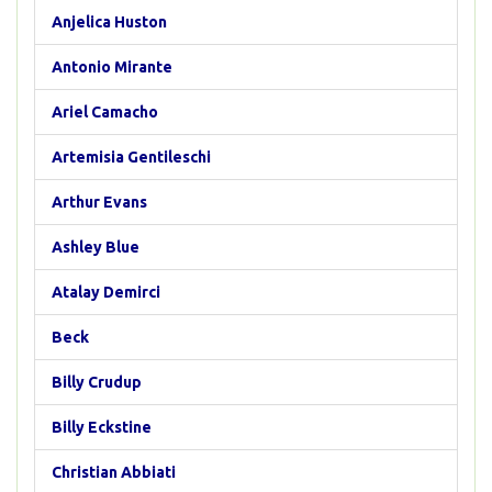
Anjelica Huston
Antonio Mirante
Ariel Camacho
Artemisia Gentileschi
Arthur Evans
Ashley Blue
Atalay Demirci
Beck
Billy Crudup
Billy Eckstine
Christian Abbiati