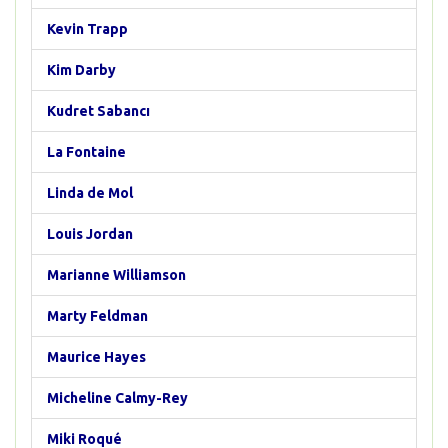
Kevin Trapp
Kim Darby
Kudret Sabancı
La Fontaine
Linda de Mol
Louis Jordan
Marianne Williamson
Marty Feldman
Maurice Hayes
Micheline Calmy-Rey
Miki Roqué