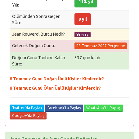
110. yıl
Yılı:
Ölümünden Sonra Geçen
9 yıl
SÜre:
Jean Rouverol Burcu Nedir?
Yengeç
Gelecek Doğum Günü:
08 Temmuz 2027 Perşembe
Doğum Günü Tarihine Kalan
337 gün kaldı
Süre:
8 Temmuz Günü Doğan Ünlü Kişiler Kimlerdir?
8 Temmuz Günü Ölen Ünlü Kişiler Kimlerdir?
Twitter'da Paylaş
Facebook'ta Paylaş
WhatsApp'ta Paylaş
Google+'da Paylaş