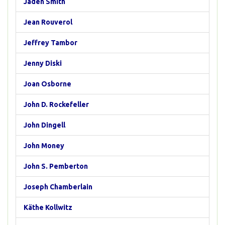
Jaden Smith
Jean Rouverol
Jeffrey Tambor
Jenny Diski
Joan Osborne
John D. Rockefeller
John Dingell
John Money
John S. Pemberton
Joseph Chamberlain
Käthe Kollwitz