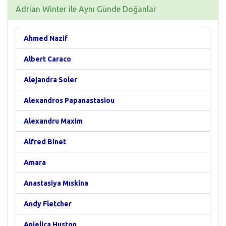
Adrian Winter ile Aynı Günde Doğanlar
Ahmed Nazif
Albert Caraco
Alejandra Soler
Alexandros Papanastasiou
Alexandru Maxim
Alfred Binet
Amara
Anastasiya Mıskina
Andy Fletcher
Anjelica Huston