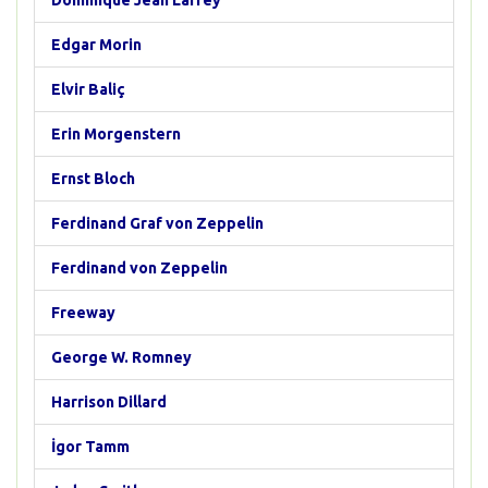
Dominique Jean Larrey
Edgar Morin
Elvir Baliç
Erin Morgenstern
Ernst Bloch
Ferdinand Graf von Zeppelin
Ferdinand von Zeppelin
Freeway
George W. Romney
Harrison Dillard
İgor Tamm