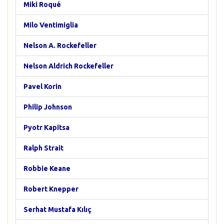
Miki Roqué
Milo Ventimiglia
Nelson A. Rockefeller
Nelson Aldrich Rockefeller
Pavel Korin
Philip Johnson
Pyotr Kapitsa
Ralph Strait
Robbie Keane
Robert Knepper
Serhat Mustafa Kılıç