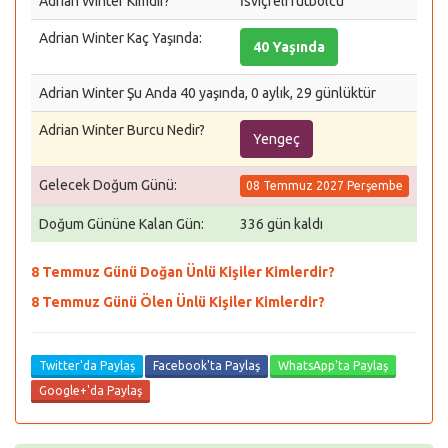
Adrian Winter Kimdir?
İsviçreli futbolcu
Adrian Winter Kaç Yaşında:
40 Yaşında
Adrian Winter Şu Anda 40 yaşında, 0 aylık, 29 günlüktür
Adrian Winter Burcu Nedir?
Yengeç
Gelecek Doğum Günü:
08 Temmuz 2027 Perşembe
Doğum Gününe Kalan Gün:
336 gün kaldı
8 Temmuz Günü Doğan Ünlü Kişiler Kimlerdir?
8 Temmuz Günü Ölen Ünlü Kişiler Kimlerdir?
Twitter'da Paylaş
Facebook'ta Paylaş
WhatsApp'ta Paylaş
Google+'da Paylaş