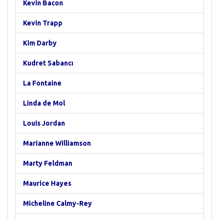
Kevin Bacon
Kevin Trapp
Kim Darby
Kudret Sabancı
La Fontaine
Linda de Mol
Louis Jordan
Marianne Williamson
Marty Feldman
Maurice Hayes
Micheline Calmy-Rey