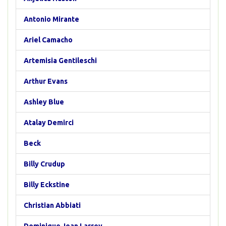
Antonio Mirante
Ariel Camacho
Artemisia Gentileschi
Arthur Evans
Ashley Blue
Atalay Demirci
Beck
Billy Crudup
Billy Eckstine
Christian Abbiati