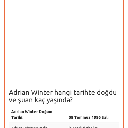
Adrian Winter hangi tarihte doğdu
ve şuan kaç yaşında?
Adrian Winter Doğum
Tarihi:
08 Temmuz 1986 Salı