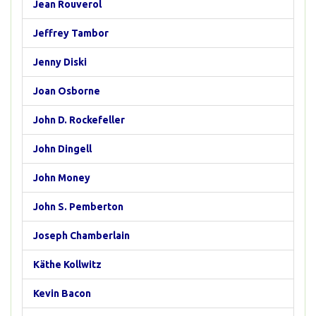
Jean Rouverol
Jeffrey Tambor
Jenny Diski
Joan Osborne
John D. Rockefeller
John Dingell
John Money
John S. Pemberton
Joseph Chamberlain
Käthe Kollwitz
Kevin Bacon