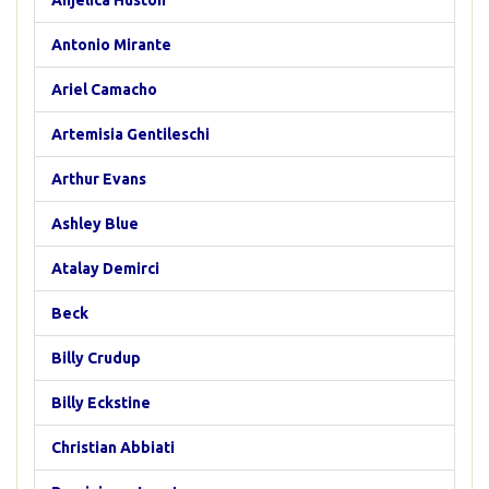
Anjelica Huston
Antonio Mirante
Ariel Camacho
Artemisia Gentileschi
Arthur Evans
Ashley Blue
Atalay Demirci
Beck
Billy Crudup
Billy Eckstine
Christian Abbiati