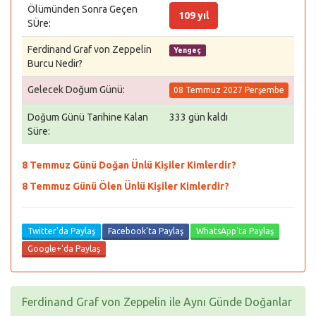
Ölümünden Sonra Geçen
109 yıl
SÜre:
Ferdinand Graf von Zeppelin
Yengeç
Burcu Nedir?
Gelecek Doğum Günü:
08 Temmuz 2027 Perşembe
Doğum Günü Tarihine Kalan
333 gün kaldı
Süre:
8 Temmuz Günü Doğan Ünlü Kişiler Kimlerdir?
8 Temmuz Günü Ölen Ünlü Kişiler Kimlerdir?
Twitter'da Paylaş
Facebook'ta Paylaş
WhatsApp'ta Paylaş
Google+'da Paylaş
Ferdinand Graf von Zeppelin ile Aynı Günde Doğanlar