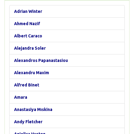
Adrian Winter
Ahmed Nazif
Albert Caraco
Alejandra Soler
Alexandros Papanastasiou
Alexandru Maxim
Alfred Binet
Amara
Anastasiya Mıskina
Andy Fletcher