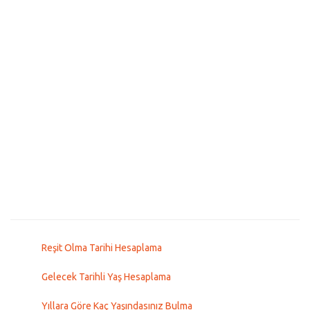
Reşit Olma Tarihi Hesaplama
Gelecek Tarihli Yaş Hesaplama
Yıllara Göre Kaç Yaşındasınız Bulma