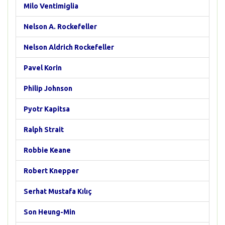
Milo Ventimiglia
Nelson A. Rockefeller
Nelson Aldrich Rockefeller
Pavel Korin
Philip Johnson
Pyotr Kapitsa
Ralph Strait
Robbie Keane
Robert Knepper
Serhat Mustafa Kılıç
Son Heung-Min