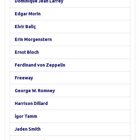
Dominique Jean Larrey
Edgar Morin
Elvir Baliç
Erin Morgenstern
Ernst Bloch
Ferdinand von Zeppelin
Freeway
George W. Romney
Harrison Dillard
İgor Tamm
Jaden Smith