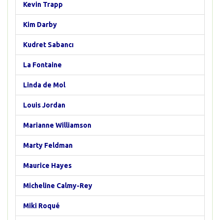
Kevin Trapp
Kim Darby
Kudret Sabancı
La Fontaine
Linda de Mol
Louis Jordan
Marianne Williamson
Marty Feldman
Maurice Hayes
Micheline Calmy-Rey
Miki Roqué