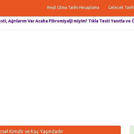
Reşit Olma Tarihi Hesaplama
Gelecek Tarih
esti, Ağrılarım Var Acaba Fibromiyalji miyim? Tıkla Testi Yanıtla ve 
rsel Kimdir ve Kaç Yaşındadır