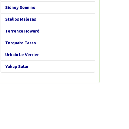
Sidney Sonnino
Stelios Malezas
Terrence Howard
Torquato Tasso
Urbain Le Verrier
Yakup Satar