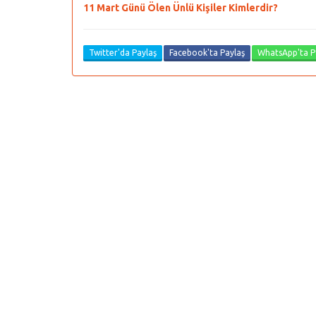
11 Mart Günü Ölen Ünlü Kişiler Kimlerdir?
Twitter'da Paylaş
Facebook'ta Paylaş
WhatsApp'ta P