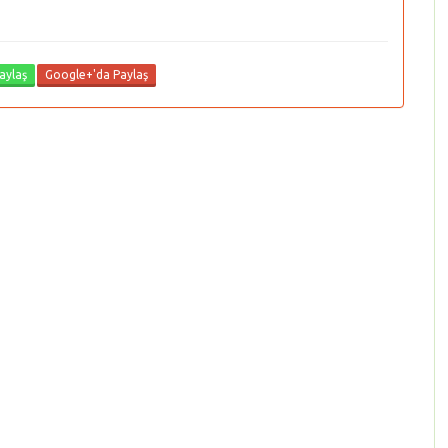
aylaş
Google+'da Paylaş