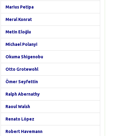
Marius Petipa
Meral Konrat
Metin Eloğlu
Michael Polanyi
Okuma Shigenobu
Otto Grotewohl
Ömer Seyfettin
Ralph Abernathy
Raoul Walsh
Renato López
Robert Havemann