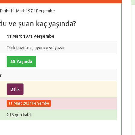
 Tarihi 11 Mart 1971 Perşembe.
du ve şuan kaç yaşında?
11 Mart 1971 Perşembe
Türk gazeteci, oyuncu ve yazar
55 Yaşında
r
Balık
11 Mart 2027 Perşembe
216 gün kaldı