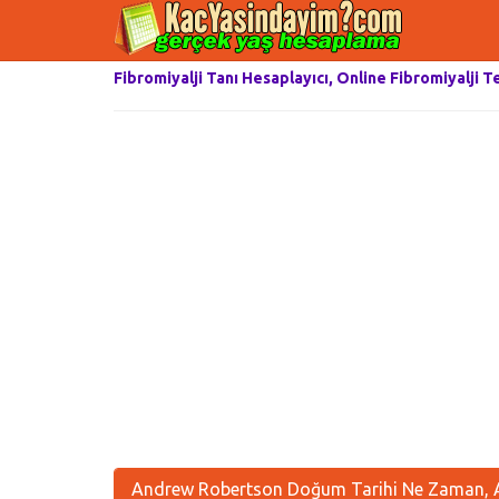
Fibromiyalji Tanı Hesaplayıcı, Online Fibromiyalji T
Andrew Robertson Doğum Tarihi Ne Zaman, A