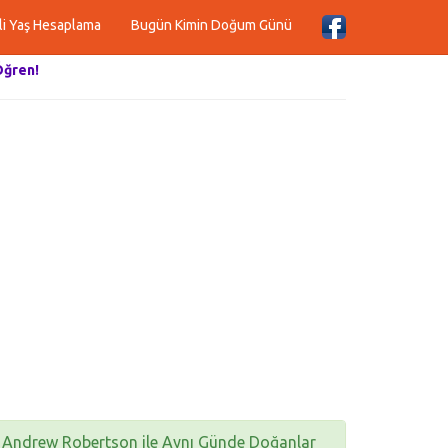
li Yaş Hesaplama
Bugün Kimin Doğum Günü
Öğren!
Andrew Robertson ile Aynı Günde Doğanlar