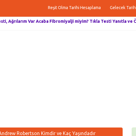
Reşit Olma Tarihi Hesaplama
Gelecek Tarih
esti, Ağrılarım Var Acaba Fibromiyalji miyim? Tıkla Testi Yanıtla ve 
ndrew Robertson Kimdir ve Kaç Yaşındadır