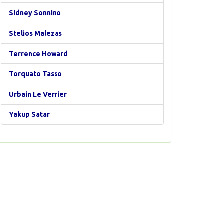
Sidney Sonnino
Stelios Malezas
Terrence Howard
Torquato Tasso
Urbain Le Verrier
Yakup Satar