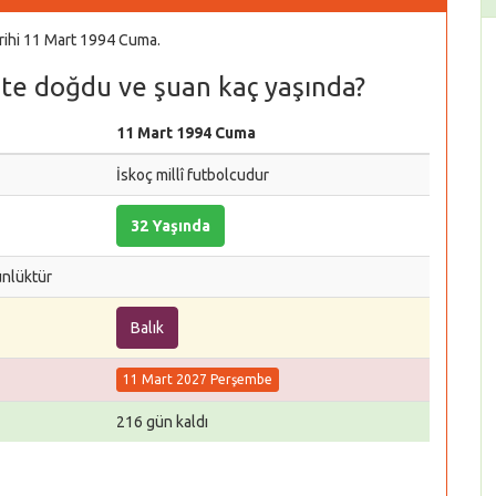
rihi 11 Mart 1994 Cuma.
te doğdu ve şuan kaç yaşında?
11 Mart 1994 Cuma
İskoç millî futbolcudur
32 Yaşında
ünlüktür
Balık
11 Mart 2027 Perşembe
216 gün kaldı