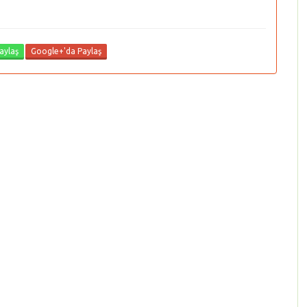
aylaş
Google+'da Paylaş