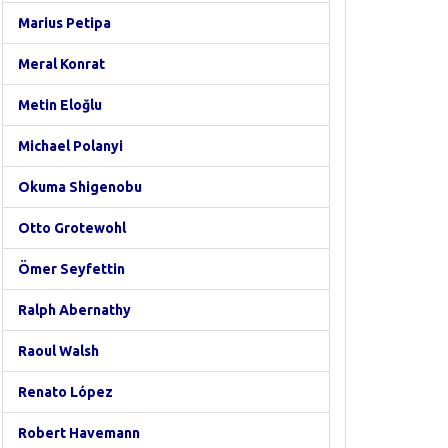
Marius Petipa
Meral Konrat
Metin Eloğlu
Michael Polanyi
Okuma Shigenobu
Otto Grotewohl
Ömer Seyfettin
Ralph Abernathy
Raoul Walsh
Renato López
Robert Havemann