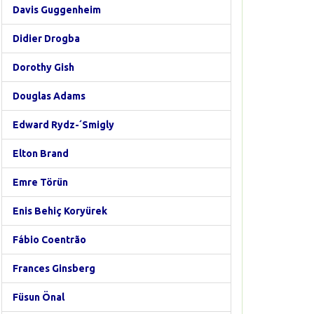
Davis Guggenheim
Didier Drogba
Dorothy Gish
Douglas Adams
Edward Rydz-´Smigly
Elton Brand
Emre Törün
Enis Behiç Koryürek
Fábio Coentrão
Frances Ginsberg
Füsun Önal