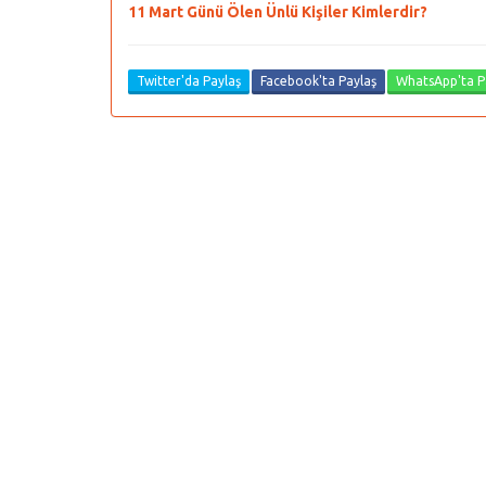
11 Mart Günü Ölen Ünlü Kişiler Kimlerdir?
Twitter'da Paylaş
Facebook'ta Paylaş
WhatsApp'ta P