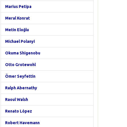
Marius Petipa
Meral Konrat
Metin Eloğlu
Michael Polanyi
Okuma Shigenobu
Otto Grotewohl
Ömer Seyfettin
Ralph Abernathy
Raoul Walsh
Renato López
Robert Havemann