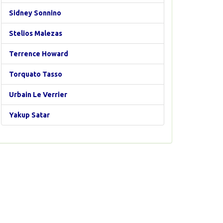
Sidney Sonnino
Stelios Malezas
Terrence Howard
Torquato Tasso
Urbain Le Verrier
Yakup Satar