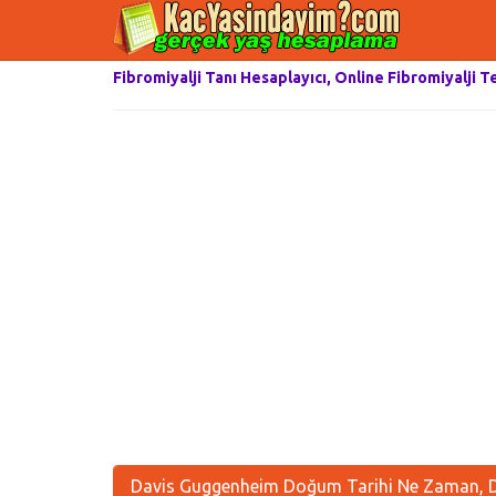
Fibromiyalji Tanı Hesaplayıcı, Online Fibromiyalji T
Davis Guggenheim Doğum Tarihi Ne Zaman, D