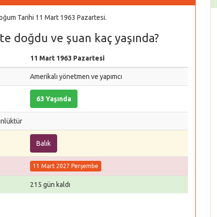
ğum Tarihi 11 Mart 1963 Pazartesi.
te doğdu ve şuan kaç yaşında?
11 Mart 1963 Pazartesi
Amerikalı yönetmen ve yapımcı
63 Yaşında
ünlüktür
Balık
11 Mart 2027 Perşembe
215 gün kaldı