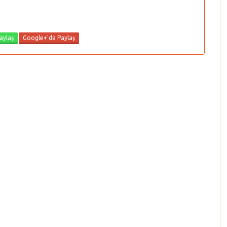
aylaş
Google+'da Paylaş