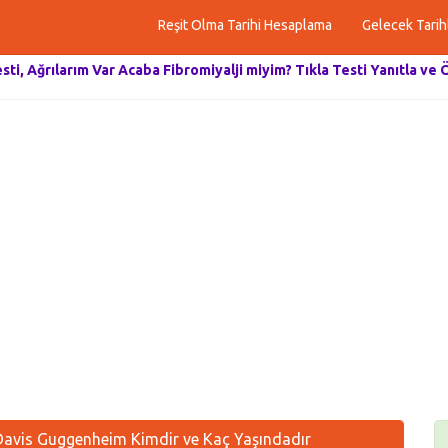
Reşit Olma Tarihi Hesaplama
Gelecek Tarih
esti, Ağrılarım Var Acaba Fibromiyalji miyim? Tıkla Testi Yanıtla ve 
avis Guggenheim Kimdir ve Kaç Yaşındadır