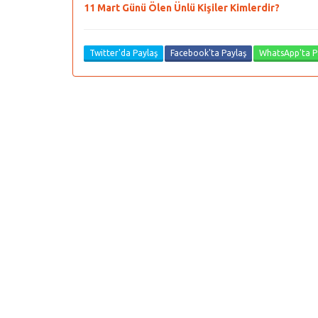
11 Mart Günü Ölen Ünlü Kişiler Kimlerdir?
Twitter'da Paylaş
Facebook'ta Paylaş
WhatsApp'ta P