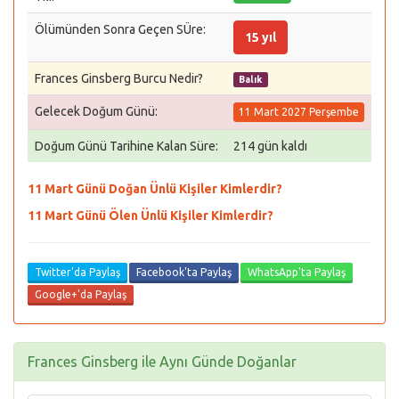
Ölümünden Sonra Geçen SÜre:
15 yıl
Frances Ginsberg Burcu Nedir?
Balık
Gelecek Doğum Günü:
11 Mart 2027 Perşembe
Doğum Günü Tarihine Kalan Süre:
214 gün kaldı
11 Mart Günü Doğan Ünlü Kişiler Kimlerdir?
11 Mart Günü Ölen Ünlü Kişiler Kimlerdir?
Twitter'da Paylaş
Facebook'ta Paylaş
WhatsApp'ta Paylaş
Google+'da Paylaş
Frances Ginsberg ile Aynı Günde Doğanlar