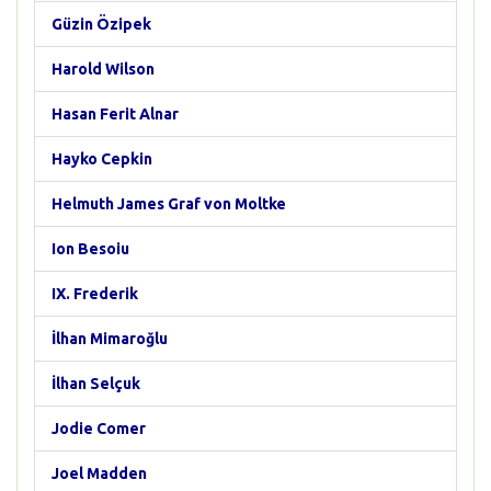
Güzin Özipek
Harold Wilson
Hasan Ferit Alnar
Hayko Cepkin
Helmuth James Graf von Moltke
Ion Besoiu
IX. Frederik
İlhan Mimaroğlu
İlhan Selçuk
Jodie Comer
Joel Madden