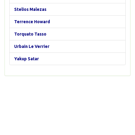
Stelios Malezas
Terrence Howard
Torquato Tasso
Urbain Le Verrier
Yakup Satar