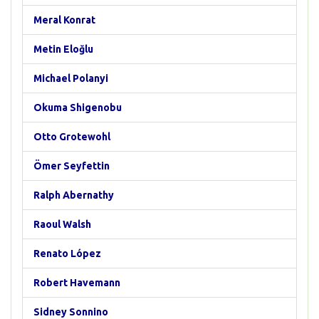
Meral Konrat
Metin Eloğlu
Michael Polanyi
Okuma Shigenobu
Otto Grotewohl
Ömer Seyfettin
Ralph Abernathy
Raoul Walsh
Renato López
Robert Havemann
Sidney Sonnino