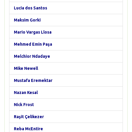
Lucia dos Santos
Maksim Gorki
Mario Vargas Llosa
Mehmed Emin Paşa
Melchior Ndadaye
Mike Newell
Mustafa Eremektar
Nazan Kesal
Nick Frost
Raşit Çelikezer
Reba McEntire