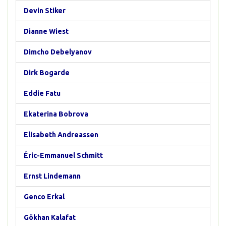
Devin Stiker
Dianne Wiest
Dimcho Debelyanov
Dirk Bogarde
Eddie Fatu
Ekaterina Bobrova
Elisabeth Andreassen
Éric-Emmanuel Schmitt
Ernst Lindemann
Genco Erkal
Gökhan Kalafat