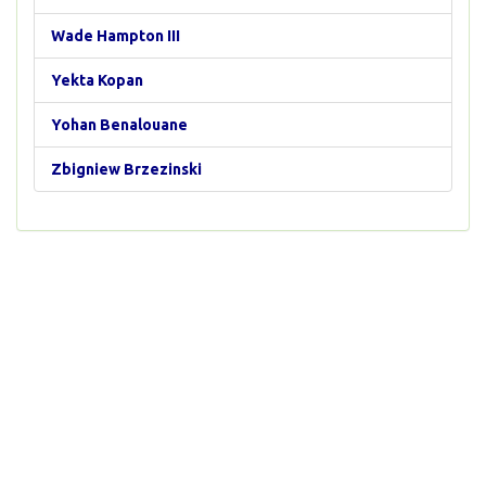
Wade Hampton III
Yekta Kopan
Yohan Benalouane
Zbigniew Brzezinski