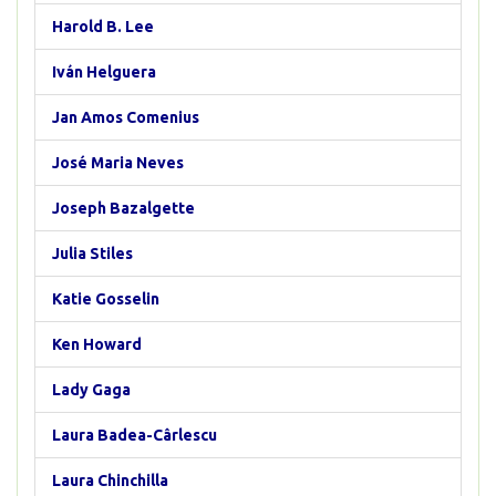
Harold B. Lee
Iván Helguera
Jan Amos Comenius
José Maria Neves
Joseph Bazalgette
Julia Stiles
Katie Gosselin
Ken Howard
Lady Gaga
Laura Badea-Cârlescu
Laura Chinchilla