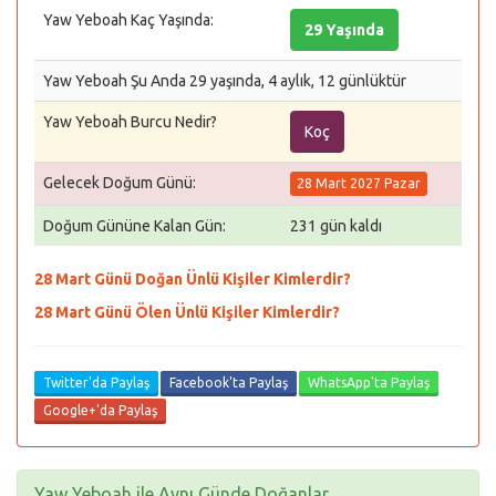
Yaw Yeboah Kaç Yaşında:
29 Yaşında
Yaw Yeboah Şu Anda 29 yaşında, 4 aylık, 12 günlüktür
Yaw Yeboah Burcu Nedir?
Koç
Gelecek Doğum Günü:
28 Mart 2027 Pazar
Doğum Gününe Kalan Gün:
231 gün kaldı
28 Mart Günü Doğan Ünlü Kişiler Kimlerdir?
28 Mart Günü Ölen Ünlü Kişiler Kimlerdir?
Twitter'da Paylaş
Facebook'ta Paylaş
WhatsApp'ta Paylaş
Google+'da Paylaş
Yaw Yeboah ile Aynı Günde Doğanlar