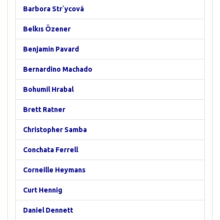
Barbora Str´ycová
Belkıs Özener
Benjamin Pavard
Bernardino Machado
Bohumil Hrabal
Brett Ratner
Christopher Samba
Conchata Ferrell
Corneille Heymans
Curt Hennig
Daniel Dennett