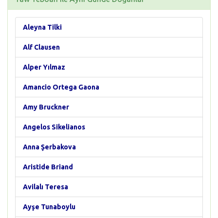
Aleyna Tilki
Alf Clausen
Alper Yılmaz
Amancio Ortega Gaona
Amy Bruckner
Angelos Sikelianos
Anna Şerbakova
Aristide Briand
Avilalı Teresa
Ayşe Tunaboylu