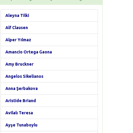
Aleyna Tilki
Alf Clausen
Alper Yılmaz
Amancio Ortega Gaona
Amy Bruckner
Angelos Sikelianos
Anna Şerbakova
Aristide Briand
Avilalı Teresa
Ayşe Tunaboylu