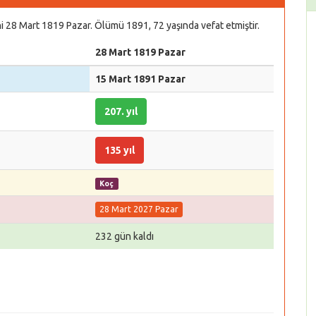
 28 Mart 1819 Pazar. Ölümü 1891, 72 yaşında vefat etmiştir.
28 Mart 1819 Pazar
15 Mart 1891 Pazar
207. yıl
135 yıl
Koç
28 Mart 2027 Pazar
232 gün kaldı