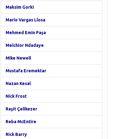
Maksim Gorki
Mario Vargas Llosa
Mehmed Emin Paşa
Melchior Ndadaye
Mike Newell
Mustafa Eremektar
Nazan Kesal
Nick Frost
Raşit Çelikezer
Reba McEntire
Rick Barry