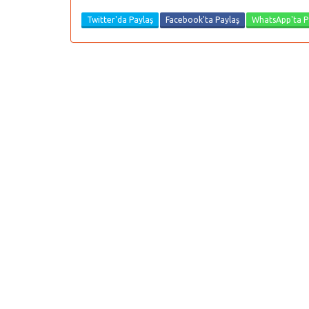
Twitter'da Paylaş
Facebook'ta Paylaş
WhatsApp'ta P