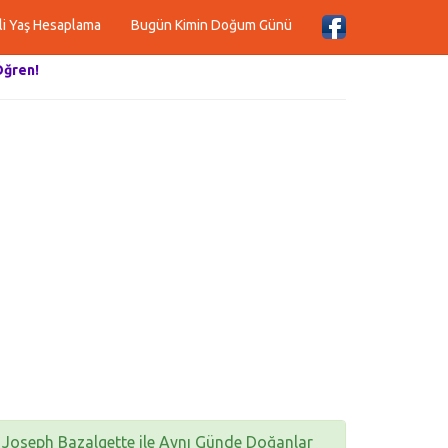
li Yaş Hesaplama
Bugün Kimin Doğum Günü
Öğren!
Joseph Bazalgette ile Aynı Günde Doğanlar