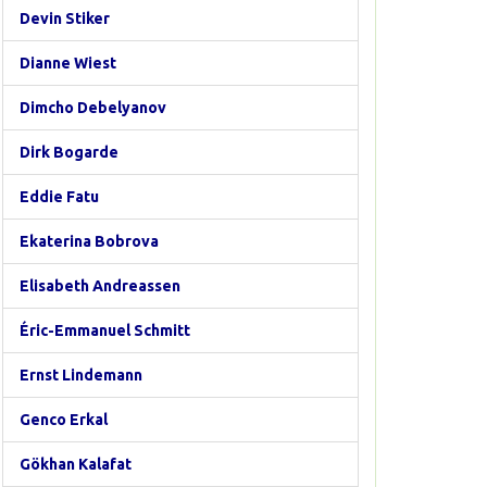
Devin Stiker
Dianne Wiest
Dimcho Debelyanov
Dirk Bogarde
Eddie Fatu
Ekaterina Bobrova
Elisabeth Andreassen
Éric-Emmanuel Schmitt
Ernst Lindemann
Genco Erkal
Gökhan Kalafat