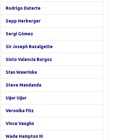
Rodrigo Duterte
Sepp Herberger
Sergi Gómez
Sir Joseph Bazalgette
Sixto Valencia Burgos
Stan Wawrinka
Steve Mandanda
Uğur Uğur
Veronika Fitz
Vince Vaughn
Wade Hampton III