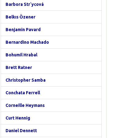
Barbora Str´ycová
Belkıs Özener
Benjamin Pavard
Bernardino Machado
Bohumil Hrabal
Brett Ratner
Christopher Samba
Conchata Ferrell
Corneille Heymans
Curt Hennig
Daniel Dennett