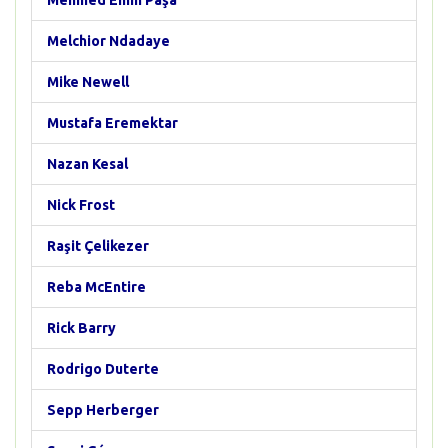
Mehmed Emin Paşa
Melchior Ndadaye
Mike Newell
Mustafa Eremektar
Nazan Kesal
Nick Frost
Raşit Çelikezer
Reba McEntire
Rick Barry
Rodrigo Duterte
Sepp Herberger