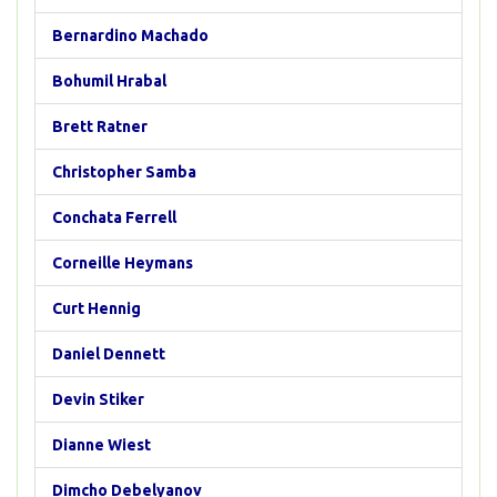
Bernardino Machado
Bohumil Hrabal
Brett Ratner
Christopher Samba
Conchata Ferrell
Corneille Heymans
Curt Hennig
Daniel Dennett
Devin Stiker
Dianne Wiest
Dimcho Debelyanov