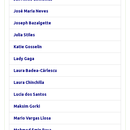
José Maria Neves
Joseph Bazalgette
Julia Stiles
Katie Gosselin
Lady Gaga
Laura Badea-Cârlescu
Laura Chinchilla
Lucia dos Santos
Maksim Gorki
Mario Vargas Llosa