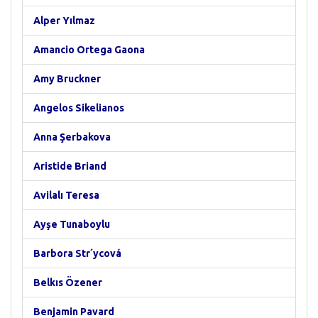
Alper Yılmaz
Amancio Ortega Gaona
Amy Bruckner
Angelos Sikelianos
Anna Şerbakova
Aristide Briand
Avilalı Teresa
Ayşe Tunaboylu
Barbora Str´ycová
Belkıs Özener
Benjamin Pavard