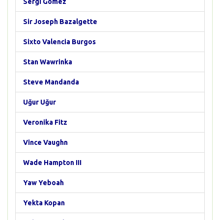
Sergi Gómez
Sir Joseph Bazalgette
Sixto Valencia Burgos
Stan Wawrinka
Steve Mandanda
Uğur Uğur
Veronika Fitz
Vince Vaughn
Wade Hampton III
Yaw Yeboah
Yekta Kopan