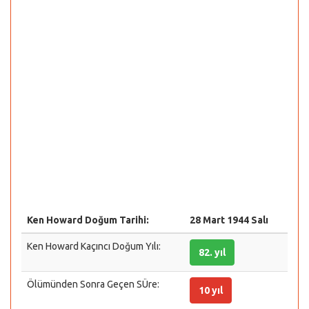
Ken Howard Doğum Tarihi:
28 Mart 1944 Salı
Ken Howard Kaçıncı Doğum Yılı:
82. yıl
Ölümünden Sonra Geçen SÜre:
10 yıl