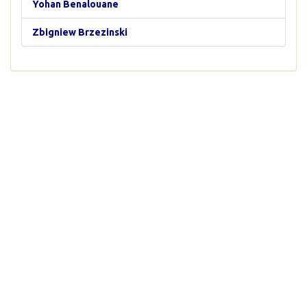
Yohan Benalouane
Zbigniew Brzezinski