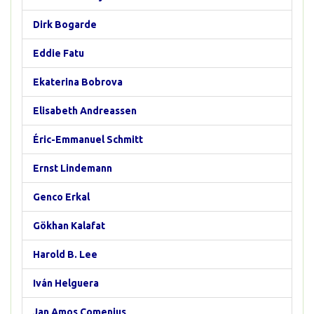
Dirk Bogarde
Eddie Fatu
Ekaterina Bobrova
Elisabeth Andreassen
Éric-Emmanuel Schmitt
Ernst Lindemann
Genco Erkal
Gökhan Kalafat
Harold B. Lee
Iván Helguera
Jan Amos Comenius