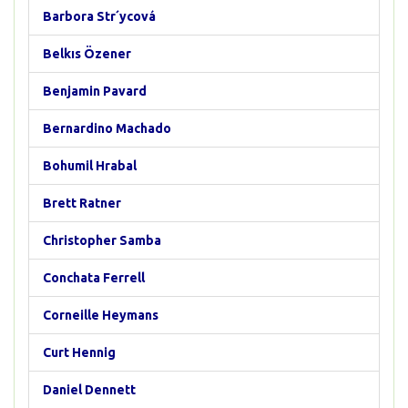
Barbora Str´ycová
Belkıs Özener
Benjamin Pavard
Bernardino Machado
Bohumil Hrabal
Brett Ratner
Christopher Samba
Conchata Ferrell
Corneille Heymans
Curt Hennig
Daniel Dennett