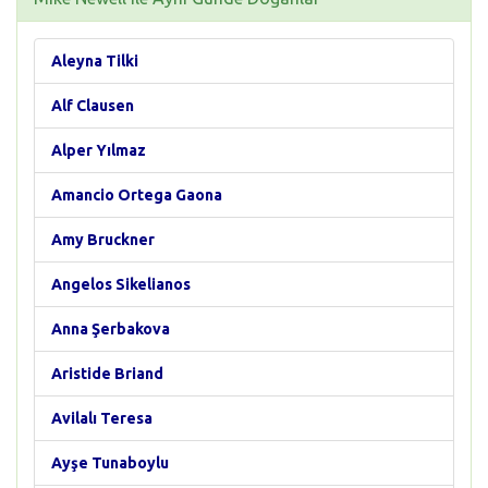
Aleyna Tilki
Alf Clausen
Alper Yılmaz
Amancio Ortega Gaona
Amy Bruckner
Angelos Sikelianos
Anna Şerbakova
Aristide Briand
Avilalı Teresa
Ayşe Tunaboylu