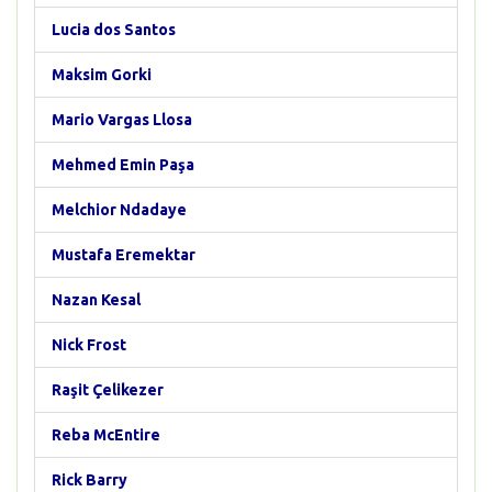
Lucia dos Santos
Maksim Gorki
Mario Vargas Llosa
Mehmed Emin Paşa
Melchior Ndadaye
Mustafa Eremektar
Nazan Kesal
Nick Frost
Raşit Çelikezer
Reba McEntire
Rick Barry