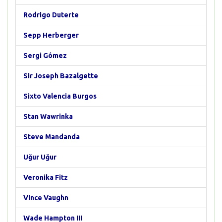
Rodrigo Duterte
Sepp Herberger
Sergi Gómez
Sir Joseph Bazalgette
Sixto Valencia Burgos
Stan Wawrinka
Steve Mandanda
Uğur Uğur
Veronika Fitz
Vince Vaughn
Wade Hampton III