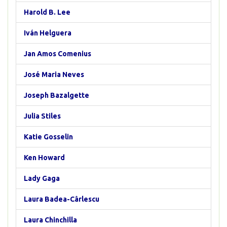
Harold B. Lee
Iván Helguera
Jan Amos Comenius
José Maria Neves
Joseph Bazalgette
Julia Stiles
Katie Gosselin
Ken Howard
Lady Gaga
Laura Badea-Cârlescu
Laura Chinchilla