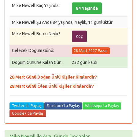
Mike Newell Kaç Yaşında:
84 Yaşında
Mike Newell Şu Anda 84 yaşında, 4 aylık, 11 günlüktür
Mike Newell Burcu Nedir?
Koç
Gelecek Doğum Günü:
28 Mart 2027 Pazar
Doğum Gününe Kalan Gün:
232 gün kaldı
28 Mart Günü Doğan Ünlü Kişiler Kimlerdir?
28 Mart Günü Ölen Ünlü Kişiler Kimlerdir?
Twitter'da Paylaş
Facebook'ta Paylaş
WhatsApp'ta Paylaş
Google+'da Paylaş
Mike Newell ile Aynı Günde Doğanlar