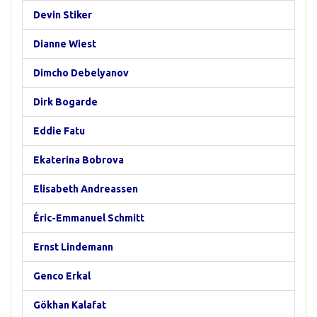
Devin Stiker
Dianne Wiest
Dimcho Debelyanov
Dirk Bogarde
Eddie Fatu
Ekaterina Bobrova
Elisabeth Andreassen
Éric-Emmanuel Schmitt
Ernst Lindemann
Genco Erkal
Gökhan Kalafat