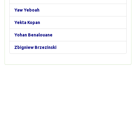
Yaw Yeboah
Yekta Kopan
Yohan Benalouane
Zbigniew Brzezinski