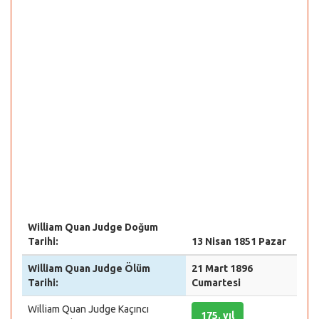
William Quan Judge Doğum
Tarihi:
13 Nisan 1851 Pazar
William Quan Judge Ölüm
21 Mart 1896
Tarihi:
Cumartesi
William Quan Judge Kaçıncı
175. yıl