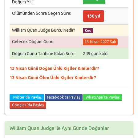
Doğum Yılı:
Ölümünden Sonra Geçen SÜre:
130 yıl
William Quan Judge Burcu Nedir?
Koç
Gelecek Doğum Günü:
13 Nisan 2027 Salı
Doğum Günü Tarihine Kalan Süre:
249 gün kaldı
13 Nisan Günü Doğan Ünlü Kişiler Kimlerdir?
13 Nisan Günü Ölen Ünlü Kişiler Kimlerdir?
Twitter'da Paylaş
Facebook'ta Paylaş
WhatsApp'ta Paylaş
Google+'da Paylaş
William Quan Judge ile Aynı Günde Doğanlar