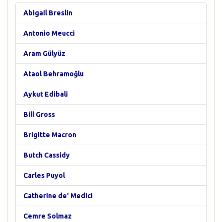
Abigail Breslin
Antonio Meucci
Aram Gülyüz
Ataol Behramoğlu
Aykut Edibali
Bill Gross
Brigitte Macron
Butch Cassidy
Carles Puyol
Catherine de' Medici
Cemre Solmaz