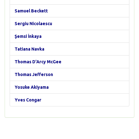
Samuel Beckett
Sergiu Nicolaescu
Şemsi İnkaya
Tatiana Navka
Thomas D'Arcy McGee
Thomas Jefferson
Yosuke Akiyama
Yves Congar