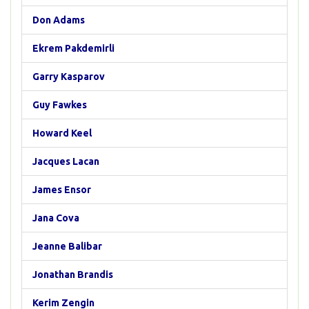
Don Adams
Ekrem Pakdemirli
Garry Kasparov
Guy Fawkes
Howard Keel
Jacques Lacan
James Ensor
Jana Cova
Jeanne Balibar
Jonathan Brandis
Kerim Zengin