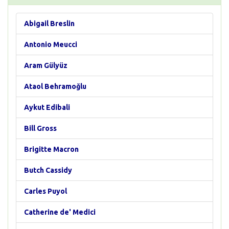
Abigail Breslin
Antonio Meucci
Aram Gülyüz
Ataol Behramoğlu
Aykut Edibali
Bill Gross
Brigitte Macron
Butch Cassidy
Carles Puyol
Catherine de' Medici