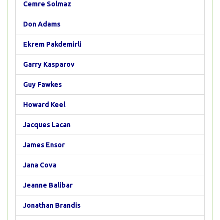
Cemre Solmaz
Don Adams
Ekrem Pakdemirli
Garry Kasparov
Guy Fawkes
Howard Keel
Jacques Lacan
James Ensor
Jana Cova
Jeanne Balibar
Jonathan Brandis