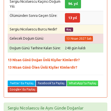
Sergiu Nicolaescu Kaçıncı Doğum
96. yıl
Yılı:
Ölümünden Sonra Geçen SÜre:
13 yıl
Sergiu Nicolaescu Burcu Nedir?
Koç
Gelecek Doğum Günü:
13 Nisan 2027 Salı
Doğum Günü Tarihine Kalan Süre:
248 gün kaldı
13 Nisan Günü Doğan Ünlü Kişiler Kimlerdir?
13 Nisan Günü Ölen Ünlü Kişiler Kimlerdir?
Twitter'da Paylaş
Facebook'ta Paylaş
WhatsApp'ta Paylaş
Google+'da Paylaş
Sergiu Nicolaescu ile Aynı Günde Doğanlar