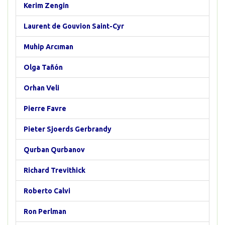
Kerim Zengin
Laurent de Gouvion Saint-Cyr
Muhip Arcıman
Olga Tañón
Orhan Veli
Pierre Favre
Pieter Sjoerds Gerbrandy
Qurban Qurbanov
Richard Trevithick
Roberto Calvi
Ron Perlman