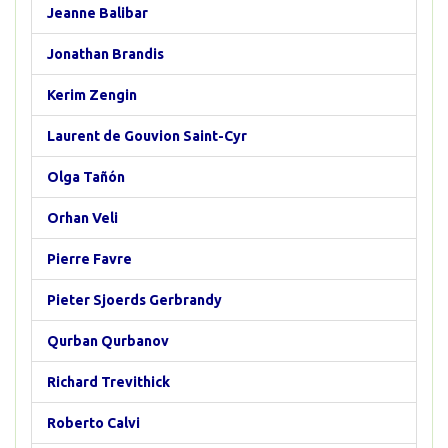
Jeanne Balibar
Jonathan Brandis
Kerim Zengin
Laurent de Gouvion Saint-Cyr
Olga Tañón
Orhan Veli
Pierre Favre
Pieter Sjoerds Gerbrandy
Qurban Qurbanov
Richard Trevithick
Roberto Calvi