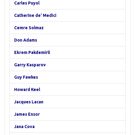
Carles Puyol
Catherine de' Medici
Cemre Solmaz
Don Adams
Ekrem Pakdemirli
Garry Kasparov
Guy Fawkes
Howard Keel
Jacques Lacan
James Ensor
Jana Cova