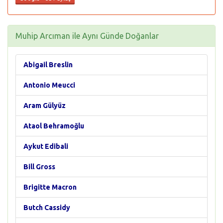
Muhip Arcıman ile Aynı Günde Doğanlar
Abigail Breslin
Antonio Meucci
Aram Gülyüz
Ataol Behramoğlu
Aykut Edibali
Bill Gross
Brigitte Macron
Butch Cassidy