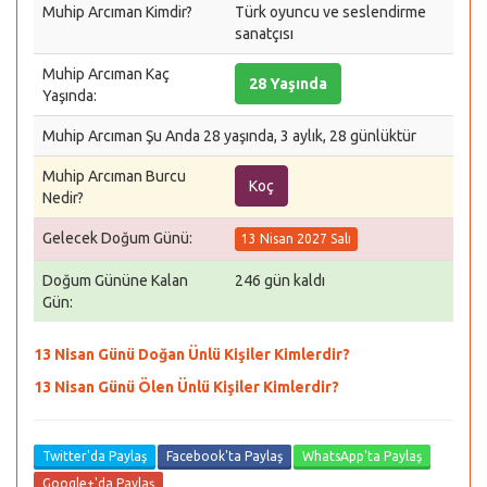
Muhip Arcıman Kimdir?
Türk oyuncu ve seslendirme
sanatçısı
Muhip Arcıman Kaç
28 Yaşında
Yaşında:
Muhip Arcıman Şu Anda 28 yaşında, 3 aylık, 28 günlüktür
Muhip Arcıman Burcu
Koç
Nedir?
Gelecek Doğum Günü:
13 Nisan 2027 Salı
Doğum Gününe Kalan
246 gün kaldı
Gün:
13 Nisan Günü Doğan Ünlü Kişiler Kimlerdir?
13 Nisan Günü Ölen Ünlü Kişiler Kimlerdir?
Twitter'da Paylaş
Facebook'ta Paylaş
WhatsApp'ta Paylaş
Google+'da Paylaş