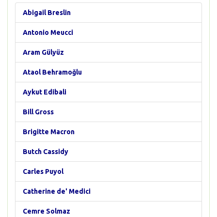
Abigail Breslin
Antonio Meucci
Aram Gülyüz
Ataol Behramoğlu
Aykut Edibali
Bill Gross
Brigitte Macron
Butch Cassidy
Carles Puyol
Catherine de' Medici
Cemre Solmaz