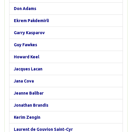
Don Adams
Ekrem Pakdemirli
Garry Kasparov
Guy Fawkes
Howard Keel
Jacques Lacan
Jana Cova
Jeanne Balibar
Jonathan Brandis
Kerim Zengin
Laurent de Gouvion Saint-Cyr