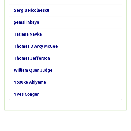
Sergiu Nicolaescu
Şemsi İnkaya
Tatiana Navka
Thomas D'Arcy McGee
Thomas Jefferson
William Quan Judge
Yosuke Akiyama
Yves Congar