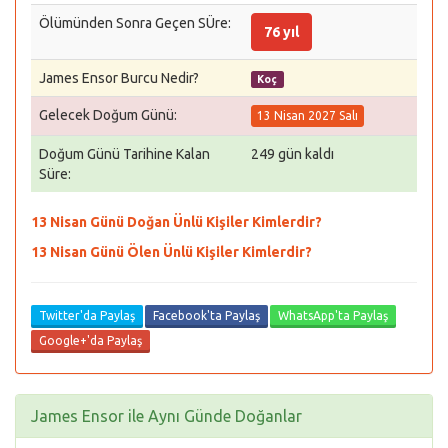
Ölümünden Sonra Geçen SÜre:
76 yıl
James Ensor Burcu Nedir?
Koç
Gelecek Doğum Günü:
13 Nisan 2027 Salı
Doğum Günü Tarihine Kalan
249 gün kaldı
Süre:
13 Nisan Günü Doğan Ünlü Kişiler Kimlerdir?
13 Nisan Günü Ölen Ünlü Kişiler Kimlerdir?
Twitter'da Paylaş
Facebook'ta Paylaş
WhatsApp'ta Paylaş
Google+'da Paylaş
James Ensor ile Aynı Günde Doğanlar