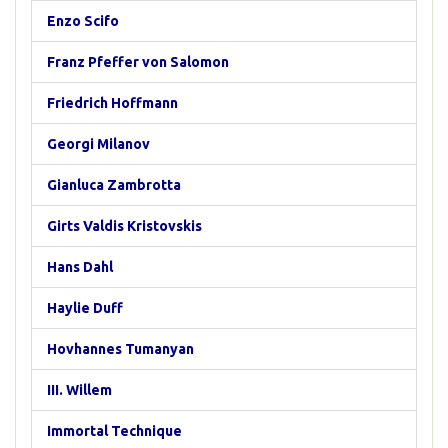
Enzo Scifo
Franz Pfeffer von Salomon
Friedrich Hoffmann
Georgi Milanov
Gianluca Zambrotta
Girts Valdis Kristovskis
Hans Dahl
Haylie Duff
Hovhannes Tumanyan
III. Willem
Immortal Technique