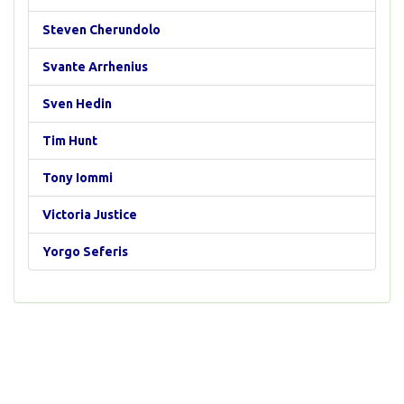
Steven Cherundolo
Svante Arrhenius
Sven Hedin
Tim Hunt
Tony Iommi
Victoria Justice
Yorgo Seferis