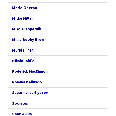
Merle Oberon
Micke Miller
Mikolaj Kopernik
Millie Bobby Brown
Müfide İlhan
Nikola Joki´c
Roderick MacKinnon
Romina Belluscio
Saparmurat Niyazov
Socrates
Sone Aluko