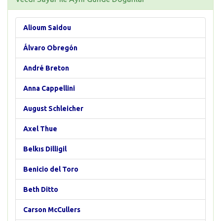
Alioum Saidou
Álvaro Obregón
André Breton
Anna Cappellini
August Schleicher
Axel Thue
Belkıs Dilligil
Benicio del Toro
Beth Ditto
Carson McCullers