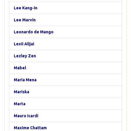
Lee Kang-in
Lee Marvin
Leonardo de Mango
Lexii Alijai
Lezley Zen
Mabel
Maria Mena
Mariska
Marta
Mauro Icardi
Maxime Chattam