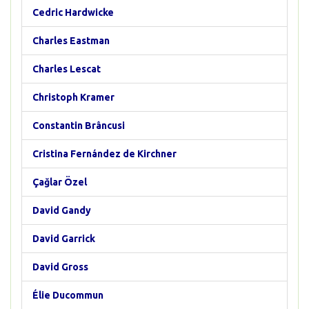
Cedric Hardwicke
Charles Eastman
Charles Lescat
Christoph Kramer
Constantin Brâncusi
Cristina Fernández de Kirchner
Çağlar Özel
David Gandy
David Garrick
David Gross
Élie Ducommun