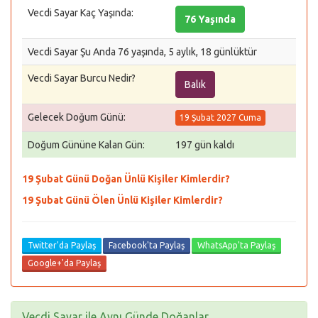
Vecdi Sayar Kaç Yaşında:
76 Yaşında
Vecdi Sayar Şu Anda 76 yaşında, 5 aylık, 18 günlüktür
Vecdi Sayar Burcu Nedir?
Balık
Gelecek Doğum Günü:
19 Şubat 2027 Cuma
Doğum Gününe Kalan Gün:
197 gün kaldı
19 Şubat Günü Doğan Ünlü Kişiler Kimlerdir?
19 Şubat Günü Ölen Ünlü Kişiler Kimlerdir?
Twitter'da Paylaş
Facebook'ta Paylaş
WhatsApp'ta Paylaş
Google+'da Paylaş
Vecdi Sayar ile Aynı Günde Doğanlar