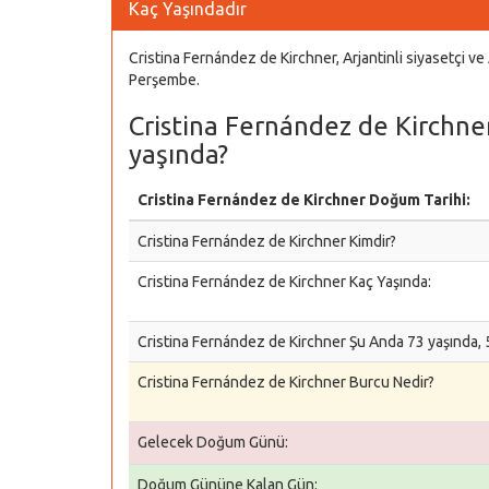
Kaç Yaşındadır
Cristina Fernández de Kirchner, Arjantinli siyasetçi v
Perşembe.
Cristina Fernández de Kirchne
yaşında?
Cristina Fernández de Kirchner Doğum Tarihi:
Cristina Fernández de Kirchner Kimdir?
Cristina Fernández de Kirchner Kaç Yaşında:
Cristina Fernández de Kirchner Şu Anda 73 yaşında, 5
Cristina Fernández de Kirchner Burcu Nedir?
Gelecek Doğum Günü:
Doğum Gününe Kalan Gün: