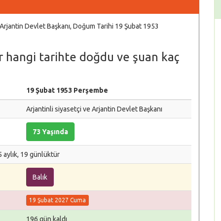
e Arjantin Devlet Başkanı, Doğum Tarihi 19 Şubat 1953
r hangi tarihte doğdu ve şuan kaç
19 Şubat 1953 Perşembe
Arjantinli siyasetçi ve Arjantin Devlet Başkanı
73 Yaşında
 aylık, 19 günlüktür
Balık
19 Şubat 2027 Cuma
196 gün kaldı