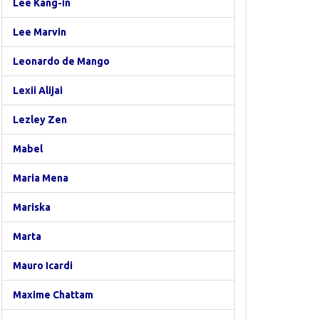
Lee Kang-in
Lee Marvin
Leonardo de Mango
Lexii Alijai
Lezley Zen
Mabel
Maria Mena
Mariska
Marta
Mauro Icardi
Maxime Chattam