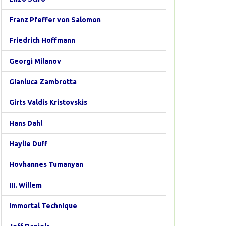
Franz Pfeffer von Salomon
Friedrich Hoffmann
Georgi Milanov
Gianluca Zambrotta
Girts Valdis Kristovskis
Hans Dahl
Haylie Duff
Hovhannes Tumanyan
III. Willem
Immortal Technique