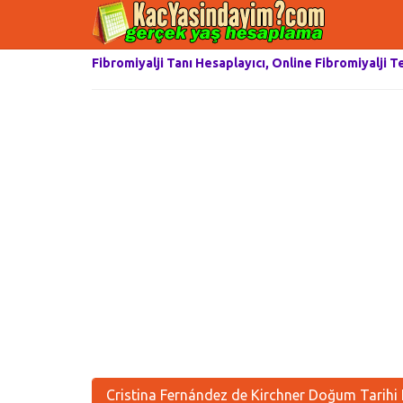
Fibromiyalji Tanı Hesaplayıcı, Online Fibromiyalji T
Cristina Fernández de Kirchner Doğum Tarihi 