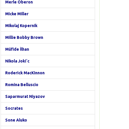
Merle Oberon
Micke Miller
Mikolaj Kopernik
Millie Bobby Brown
Müfide İlhan
Nikola Joki´c
Roderick MacKinnon
Romina Belluscio
Saparmurat Niyazov
Socrates
Sone Aluko