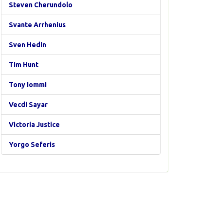
Steven Cherundolo
Svante Arrhenius
Sven Hedin
Tim Hunt
Tony Iommi
Vecdi Sayar
Victoria Justice
Yorgo Seferis