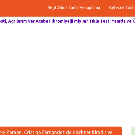
Reşit Olma Tarihi Hesaplama
Gelecek Tarih
esti, Ağrılarım Var Acaba Fibromiyalji miyim? Tıkla Testi Yanıtla ve 
Ne Zaman, Cristina Fernández de Kirchner Kimdir ve