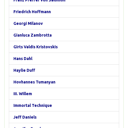
Franz Pfeffer von Salomon
Friedrich Hoffmann
Georgi Milanov
Gianluca Zambrotta
Girts Valdis Kristovskis
Hans Dahl
Haylie Duff
Hovhannes Tumanyan
III. Willem
Immortal Technique
Jeff Daniels