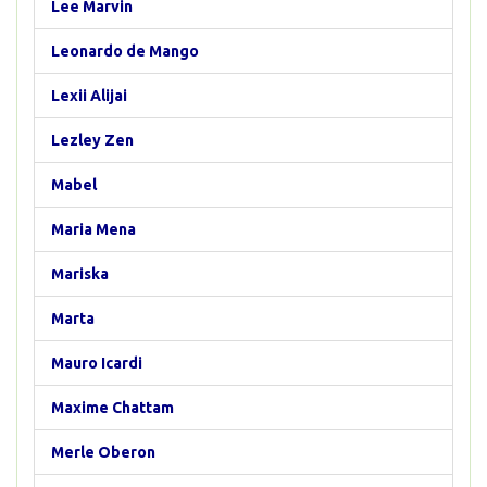
Lee Marvin
Leonardo de Mango
Lexii Alijai
Lezley Zen
Mabel
Maria Mena
Mariska
Marta
Mauro Icardi
Maxime Chattam
Merle Oberon