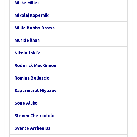
Micke Miller
Mikolaj Kopernik
Millie Bobby Brown
Müfide İlhan
Nikola Joki´c
Roderick MacKinnon
Romina Belluscio
Saparmurat Niyazov
Sone Aluko
Steven Cherundolo
Svante Arrhenius