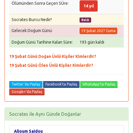
Ölümünden Sonra Geçen SÜre:
14 yıl
Socrates Burcu Nedir?
Balık
Gelecek Doğum Günü:
19 Şubat 2027 Cuma
Doğum Günü Tarihine Kalan Süre:
193 gün kaldı
19 Şubat Günü Doğan Ünlü Kişiler Kimlerdir?
19 Şubat Günü Ölen Ünlü Kişiler Kimlerdir?
Twitter'da Paylaş
Facebook'ta Paylaş
WhatsApp'ta Paylaş
Google+'da Paylaş
Socrates ile Aynı Günde Doğanlar
Alioum Saidou