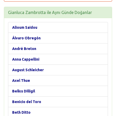
Gianluca Zambrotta ile Aynı Günde Doğanlar
Alioum Saidou
Álvaro Obregón
André Breton
Anna Cappellini
August Schleicher
Axel Thue
Belkıs Dilligil
Benicio del Toro
Beth Ditto