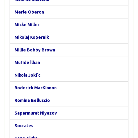
Merle Oberon
Micke Miller
Mikolaj Kopernik
Millie Bobby Brown
Müfide İlhan
Nikola Joki´c
Roderick MacKinnon
Romina Belluscio
Saparmurat Niyazov
Socrates