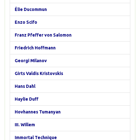
Élie Ducommun
Enzo Scifo
Franz Pfeffer von Salomon
Friedrich Hoffmann
Georgi Milanov
Girts Valdis Kristovskis
Hans Dahl
Haylie Duff
Hovhannes Tumanyan
III. Willem
Immortal Technique