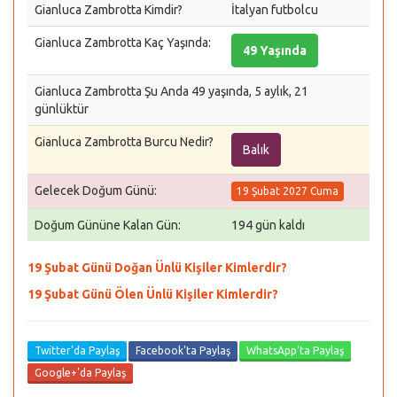
Gianluca Zambrotta Kimdir?
İtalyan futbolcu
Gianluca Zambrotta Kaç Yaşında:
49 Yaşında
Gianluca Zambrotta Şu Anda 49 yaşında, 5 aylık, 21
günlüktür
Gianluca Zambrotta Burcu Nedir?
Balık
Gelecek Doğum Günü:
19 Şubat 2027 Cuma
Doğum Gününe Kalan Gün:
194 gün kaldı
19 Şubat Günü Doğan Ünlü Kişiler Kimlerdir?
19 Şubat Günü Ölen Ünlü Kişiler Kimlerdir?
Twitter'da Paylaş
Facebook'ta Paylaş
WhatsApp'ta Paylaş
Google+'da Paylaş