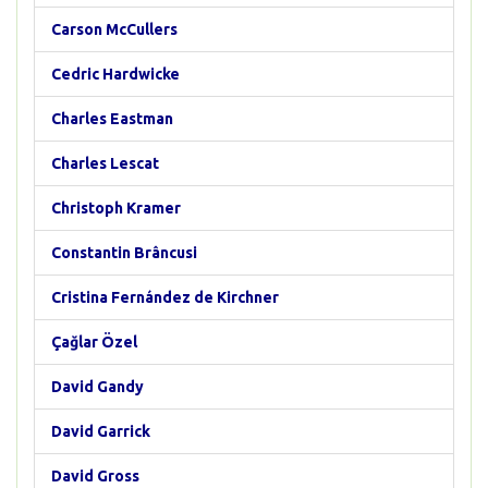
Carson McCullers
Cedric Hardwicke
Charles Eastman
Charles Lescat
Christoph Kramer
Constantin Brâncusi
Cristina Fernández de Kirchner
Çağlar Özel
David Gandy
David Garrick
David Gross