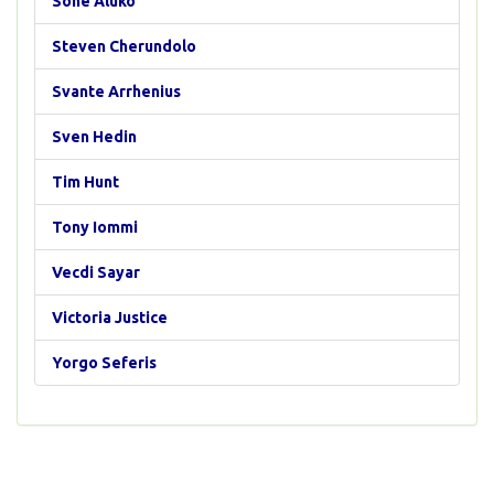
Sone Aluko
Steven Cherundolo
Svante Arrhenius
Sven Hedin
Tim Hunt
Tony Iommi
Vecdi Sayar
Victoria Justice
Yorgo Seferis