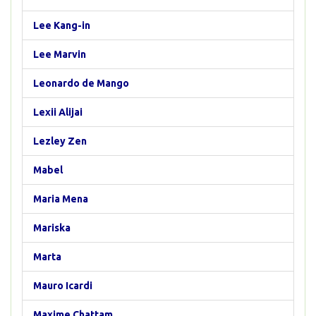
Lee Kang-in
Lee Marvin
Leonardo de Mango
Lexii Alijai
Lezley Zen
Mabel
Maria Mena
Mariska
Marta
Mauro Icardi
Maxime Chattam