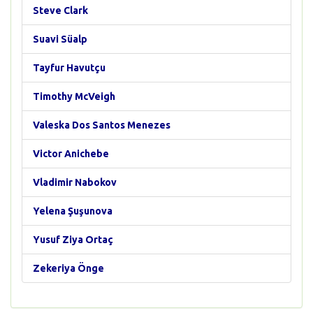
Steve Clark
Suavi Süalp
Tayfur Havutçu
Timothy McVeigh
Valeska Dos Santos Menezes
Victor Anichebe
Vladimir Nabokov
Yelena Şuşunova
Yusuf Ziya Ortaç
Zekeriya Önge