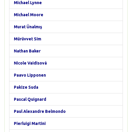
Michael Lynne
Michael Moore
Murat Ünalmış
Mürüvvet Sim
Nathan Baker
Nicole Vaidisová
Paavo Lipponen
Pakize Suda
Pascal Quignard
Paul Alexandre Belmondo
Pierluigi Martini