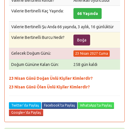
Valerie Bertinelli Kimdir?
Amerikalı oyuncudur
Valerie Bertinelli Kaç Yaşında:
66 Yaşında
Valerie Bertinelli Şu Anda 66 yaşında, 3 aylık, 16 günlüktür
Valerie Bertinelli Burcu Nedir?
Boğa
Gelecek Doğum Günü:
23 Nisan 2027 Cuma
Doğum Gününe Kalan Gün:
258 gün kaldı
23 Nisan Günü Doğan Ünlü Kişiler Kimlerdir?
23 Nisan Günü Ölen Ünlü Kişiler Kimlerdir?
Twitter'da Paylaş
Facebook'ta Paylaş
WhatsApp'ta Paylaş
Google+'da Paylaş