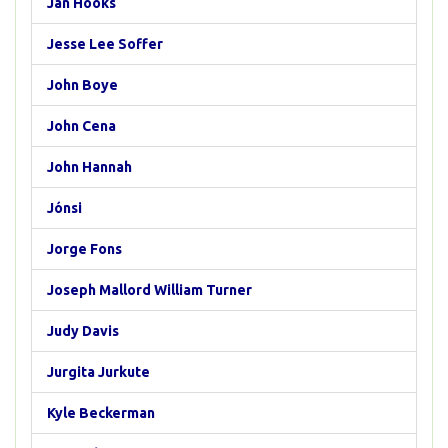
Jan Hooks
Jesse Lee Soffer
John Boye
John Cena
John Hannah
Jónsi
Jorge Fons
Joseph Mallord William Turner
Judy Davis
Jurgita Jurkute
Kyle Beckerman