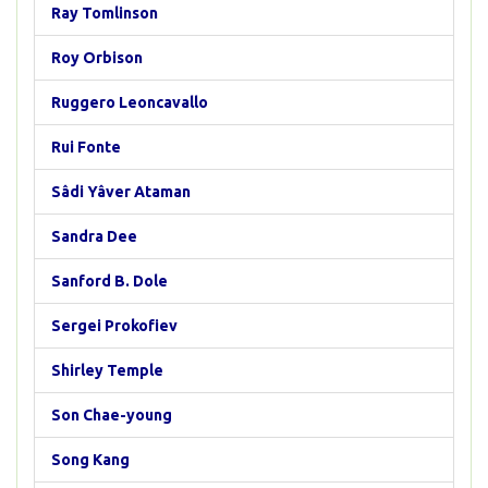
Ray Tomlinson
Roy Orbison
Ruggero Leoncavallo
Rui Fonte
Sâdi Yâver Ataman
Sandra Dee
Sanford B. Dole
Sergei Prokofiev
Shirley Temple
Son Chae-young
Song Kang