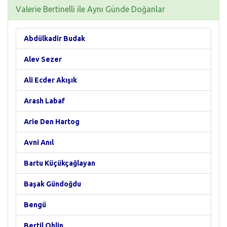
Valerie Bertinelli ile Aynı Günde Doğanlar
Abdülkadir Budak
Alev Sezer
Ali Ecder Akışık
Arash Labaf
Arie Den Hartog
Avni Anıl
Bartu Küçükçağlayan
Başak Gündoğdu
Bengü
Bertil Ohlin