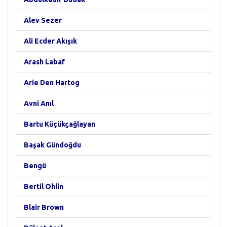
Alev Sezer
Ali Ecder Akışık
Arash Labaf
Arie Den Hartog
Avni Anıl
Bartu Küçükçağlayan
Başak Gündoğdu
Bengü
Bertil Ohlin
Blair Brown