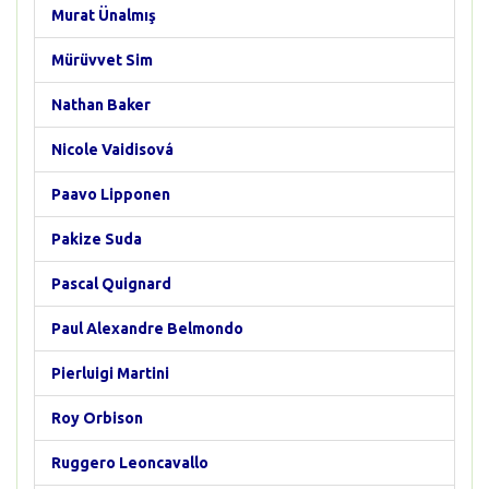
Murat Ünalmış
Mürüvvet Sim
Nathan Baker
Nicole Vaidisová
Paavo Lipponen
Pakize Suda
Pascal Quignard
Paul Alexandre Belmondo
Pierluigi Martini
Roy Orbison
Ruggero Leoncavallo