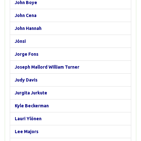
John Boye
John Cena
John Hannah
Jónsi
Jorge Fons
Joseph Mallord William Turner
Judy Davis
Jurgita Jurkute
Kyle Beckerman
Lauri Ylönen
Lee Majors