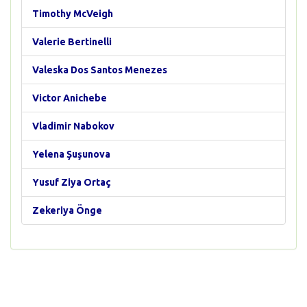
Timothy McVeigh
Valerie Bertinelli
Valeska Dos Santos Menezes
Victor Anichebe
Vladimir Nabokov
Yelena Şuşunova
Yusuf Ziya Ortaç
Zekeriya Önge