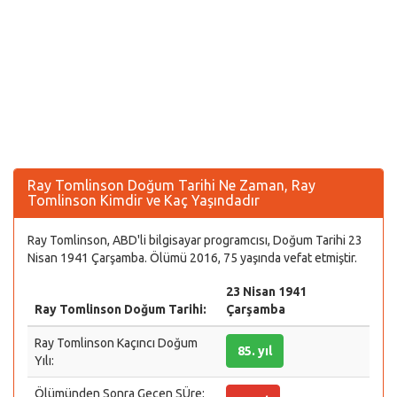
Ray Tomlinson Doğum Tarihi Ne Zaman, Ray
Tomlinson Kimdir ve Kaç Yaşındadır
Ray Tomlinson, ABD'li bilgisayar programcısı, Doğum Tarihi 23
Nisan 1941 Çarşamba. Ölümü 2016, 75 yaşında vefat etmiştir.
23 Nisan 1941
Ray Tomlinson Doğum Tarihi:
Çarşamba
Ray Tomlinson Kaçıncı Doğum
85. yıl
Yılı:
Ölümünden Sonra Geçen SÜre: