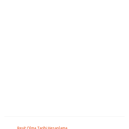
Reşit Olma Tarihi Hesaplama