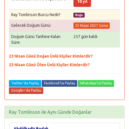
10 yıl
Ray Tomlinson Burcu Nedir?
Boğa
Gelecek Doğum Günü:
23 Nisan 2027 Cuma
Doğum Günü Tarihine Kalan
257 gün kaldı
Süre:
23 Nisan Günü Doğan Ünlü Kişiler Kimlerdir?
23 Nisan Günü Ölen Ünlü Kişiler Kimlerdir?
Twitter'da Paylaş
Facebook'ta Paylaş
WhatsApp'ta Paylaş
Google+'da Paylaş
Ray Tomlinson ile Aynı Günde Doğanlar
Abdülkadir Budak