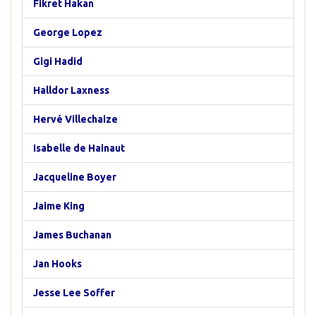
Fikret Hakan
George Lopez
Gigi Hadid
Halldor Laxness
Hervé Villechaize
Isabelle de Hainaut
Jacqueline Boyer
Jaime King
James Buchanan
Jan Hooks
Jesse Lee Soffer