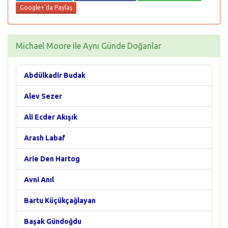
Google+'da Paylaş
Michael Moore ile Aynı Günde Doğanlar
Abdülkadir Budak
Alev Sezer
Ali Ecder Akışık
Arash Labaf
Arie Den Hartog
Avni Anıl
Bartu Küçükçağlayan
Başak Gündoğdu