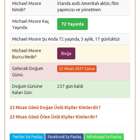
Michael Moore
İrlanda asıllı Amerikalı aktör, film
Kimdir?
yapımcısı ve yönetmen
Michael Moore Kaç
72 Yaşında
Yaşında:
Michael Moore Şu Anda 72 yaşında, 3 aylık, 17 günlüktür
Michael Moore
Boğa
Burcu Nedir?
Gelecek Doğum
23 Nisan 2027 Cuma
Günü:
Doğum Gününe
257 gün kaldı
Kalan Gün:
23 Nisan Günü Doğan Ünlü Kişiler Kimlerdir?
23 Nisan Günü Ölen Ünlü Kişiler Kimlerdir?
Twitter'da Paylaş
Facebook'ta Paylaş
WhatsApp'ta Paylaş