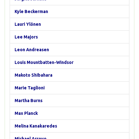
Kyle Beckerman
Lauri Ylönen
Lee Majors
Leon Andreasen
Louis Mountbatten-Windsor
Makoto Shibahara
Marie Taglioni
Martha Burns
Max Planck
Melina Kanakaredes
Michael Arroyo