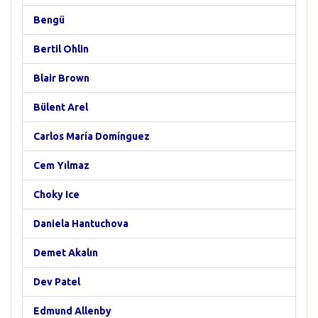
Bengü
Bertil Ohlin
Blair Brown
Bülent Arel
Carlos María Domínguez
Cem Yılmaz
Choky Ice
Daniela Hantuchova
Demet Akalın
Dev Patel
Edmund Allenby