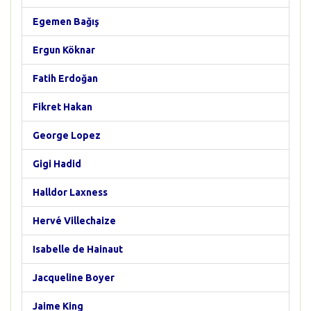
Egemen Bağış
Ergun Köknar
Fatih Erdoğan
Fikret Hakan
George Lopez
Gigi Hadid
Halldor Laxness
Hervé Villechaize
Isabelle de Hainaut
Jacqueline Boyer
Jaime King