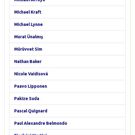
Michael Kraft
Michael Lynne
Murat Ünalmış
Mürüvvet Sim
Nathan Baker
Nicole Vaidisová
Paavo Lipponen
Pakize Suda
Pascal Quignard
Paul Alexandre Belmondo