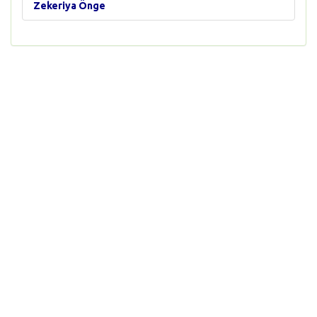
Zekeriya Önge