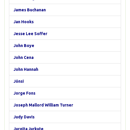
James Buchanan
Jan Hooks
Jesse Lee Soffer
John Boye
John Cena
John Hannah
Jónsi
Jorge Fons
Joseph Mallord William Turner
Judy Davis
Jurgita Jurkute