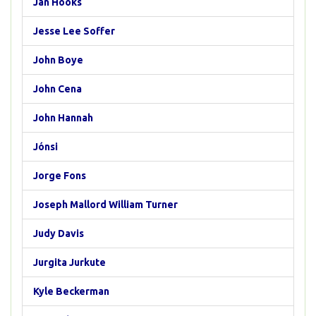
Jan Hooks
Jesse Lee Soffer
John Boye
John Cena
John Hannah
Jónsi
Jorge Fons
Joseph Mallord William Turner
Judy Davis
Jurgita Jurkute
Kyle Beckerman