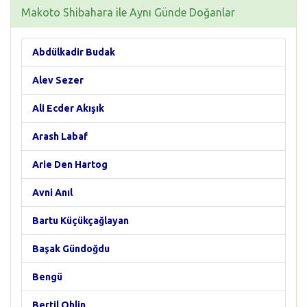
Makoto Shibahara ile Aynı Günde Doğanlar
Abdülkadir Budak
Alev Sezer
Ali Ecder Akışık
Arash Labaf
Arie Den Hartog
Avni Anıl
Bartu Küçükçağlayan
Başak Gündoğdu
Bengü
Bertil Ohlin