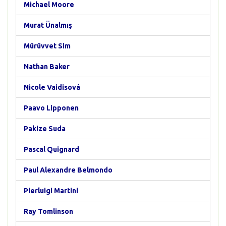
Michael Moore
Murat Ünalmış
Mürüvvet Sim
Nathan Baker
Nicole Vaidisová
Paavo Lipponen
Pakize Suda
Pascal Quignard
Paul Alexandre Belmondo
Pierluigi Martini
Ray Tomlinson