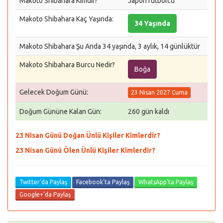
Makoto Shibahara Kimdir?
Japon futbolcu
Makoto Shibahara Kaç Yaşında:
34 Yaşında
Makoto Shibahara Şu Anda 34 yaşında, 3 aylık, 14 günlüktür
Makoto Shibahara Burcu Nedir?
Boğa
Gelecek Doğum Günü:
23 Nisan 2027 Cuma
Doğum Gününe Kalan Gün:
260 gün kaldı
23 Nisan Günü Doğan Ünlü Kişiler Kimlerdir?
23 Nisan Günü Ölen Ünlü Kişiler Kimlerdir?
Twitter'da Paylaş
Facebook'ta Paylaş
WhatsApp'ta Paylaş
Google+'da Paylaş