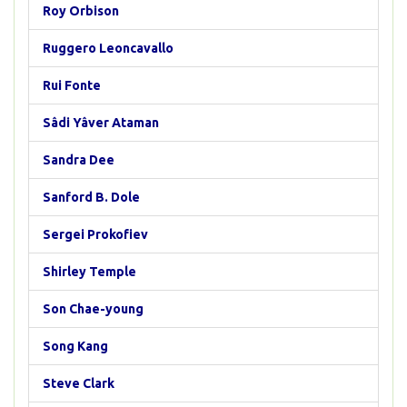
Roy Orbison
Ruggero Leoncavallo
Rui Fonte
Sâdi Yâver Ataman
Sandra Dee
Sanford B. Dole
Sergei Prokofiev
Shirley Temple
Son Chae-young
Song Kang
Steve Clark