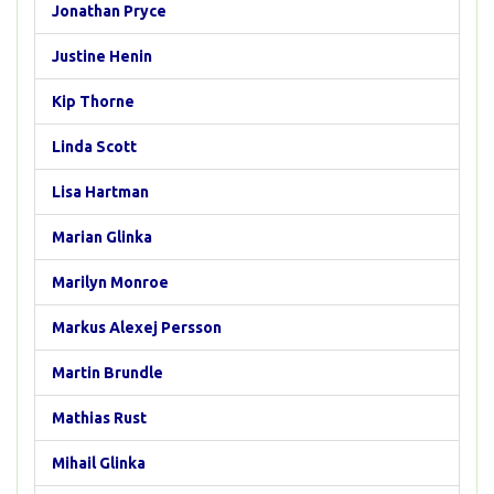
Jonathan Pryce
Justine Henin
Kip Thorne
Linda Scott
Lisa Hartman
Marian Glinka
Marilyn Monroe
Markus Alexej Persson
Martin Brundle
Mathias Rust
Mihail Glinka