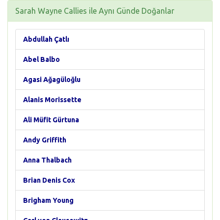
Sarah Wayne Callies ile Aynı Günde Doğanlar
Abdullah Çatlı
Abel Balbo
Agasi Ağagüloğlu
Alanis Morissette
Ali Müfit Gürtuna
Andy Griffith
Anna Thalbach
Brian Denis Cox
Brigham Young