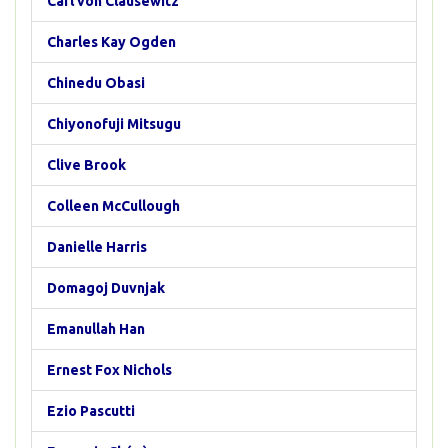
Carl von Clausewitz
Charles Kay Ogden
Chinedu Obasi
Chiyonofuji Mitsugu
Clive Brook
Colleen McCullough
Danielle Harris
Domagoj Duvnjak
Emanullah Han
Ernest Fox Nichols
Ezio Pascutti