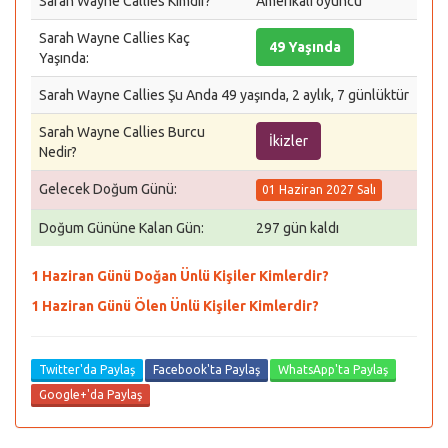
Sarah Wayne Callies Kimdir?
Amerikalı oyuncu
Sarah Wayne Callies Kaç
49 Yaşında
Yaşında:
Sarah Wayne Callies Şu Anda 49 yaşında, 2 aylık, 7 günlüktür
Sarah Wayne Callies Burcu
İkizler
Nedir?
Gelecek Doğum Günü:
01 Haziran 2027 Salı
Doğum Gününe Kalan Gün:
297 gün kaldı
1 Haziran Günü Doğan Ünlü Kişiler Kimlerdir?
1 Haziran Günü Ölen Ünlü Kişiler Kimlerdir?
Twitter'da Paylaş
Facebook'ta Paylaş
WhatsApp'ta Paylaş
Google+'da Paylaş