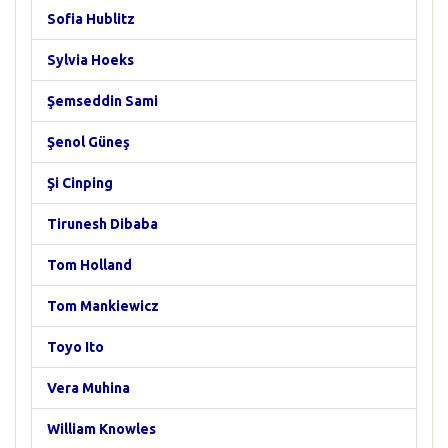
Sofia Hublitz
Sylvia Hoeks
Şemseddin Sami
Şenol Güneş
Şi Cinping
Tirunesh Dibaba
Tom Holland
Tom Mankiewicz
Toyo Ito
Vera Muhina
William Knowles