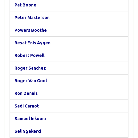
Pat Boone
Peter Masterson
Powers Boothe
Reşat Enis Aygen
Robert Powell
Roger Sanchez
Roger Van Gool
Ron Dennis
Sadi Carnot
Samuel Inkoom
Selin Şekerci