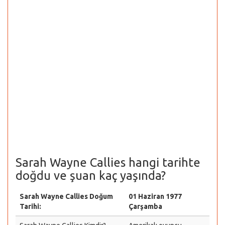
Sarah Wayne Callies hangi tarihte
doğdu ve şuan kaç yaşında?
Sarah Wayne Callies Doğum
01 Haziran 1977
Tarihi:
Çarşamba