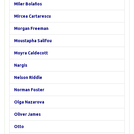
Miler Bolaños
Mircea Cartarescu
Morgan Freeman
Moustapha Salifou
Moyra Caldecott
Nargis
Nelson Riddle
Norman Foster
Olga Nazarova
Oliver James
Otto