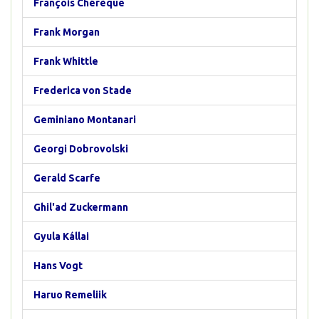
François Chérèque
Frank Morgan
Frank Whittle
Frederica von Stade
Geminiano Montanari
Georgi Dobrovolski
Gerald Scarfe
Ghil'ad Zuckermann
Gyula Kállai
Hans Vogt
Haruo Remeliik