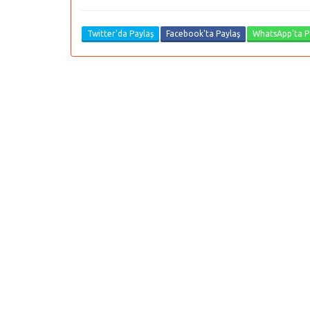
Twitter'da Paylaş
Facebook'ta Paylaş
WhatsApp'ta P