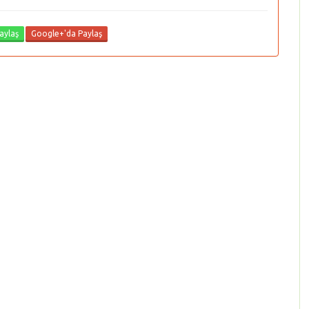
aylaş
Google+'da Paylaş