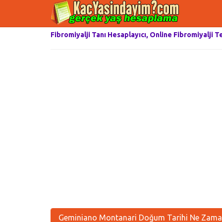
Fibromiyalji Tanı Hesaplayıcı, Online Fibromiyalji T
Geminiano Montanari Doğum Tarihi Ne Zaman