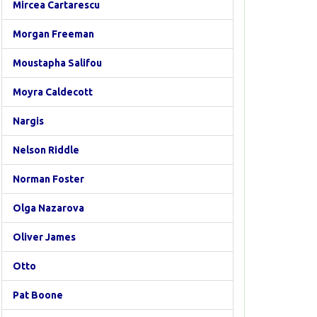
Mircea Cartarescu
Morgan Freeman
Moustapha Salifou
Moyra Caldecott
Nargis
Nelson Riddle
Norman Foster
Olga Nazarova
Oliver James
Otto
Pat Boone