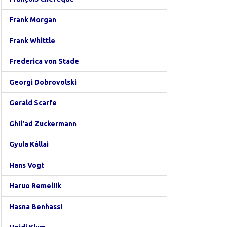
Frank Morgan
Frank Whittle
Frederica von Stade
Georgi Dobrovolski
Gerald Scarfe
Ghil'ad Zuckermann
Gyula Kállai
Hans Vogt
Haruo Remeliik
Hasna Benhassi