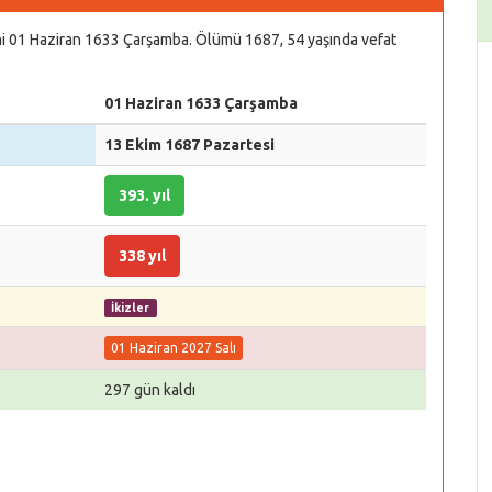
hi 01 Haziran 1633 Çarşamba. Ölümü 1687, 54 yaşında vefat
01 Haziran 1633 Çarşamba
13 Ekim 1687 Pazartesi
393. yıl
338 yıl
İkizler
01 Haziran 2027 Salı
297 gün kaldı