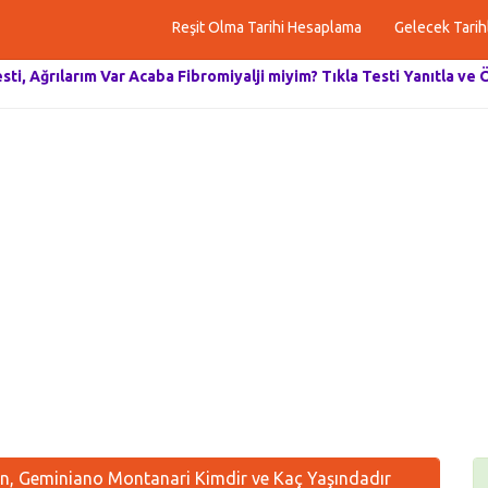
Reşit Olma Tarihi Hesaplama
Gelecek Tarih
esti, Ağrılarım Var Acaba Fibromiyalji miyim? Tıkla Testi Yanıtla ve 
, Geminiano Montanari Kimdir ve Kaç Yaşındadır