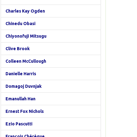
Charles Kay Ogden
Chinedu Obasi
Chiyonofuji Mitsugu
Clive Brook
Colleen McCullough
Danielle Harris
Domagoj Duvnjak
Emanullah Han
Ernest Fox Nichols
Ezio Pascutti
François Chérèque