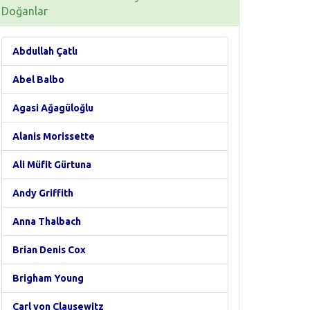
Doğanlar
Abdullah Çatlı
Abel Balbo
Agasi Ağagüloğlu
Alanis Morissette
Ali Müfit Gürtuna
Andy Griffith
Anna Thalbach
Brian Denis Cox
Brigham Young
Carl von Clausewitz